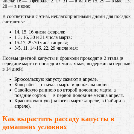
числа: 16 — в феврале; 2, 17, 31 — в марте; 15, 29 — в мае; 13,
28 — в июне;
В соответствии с этим, неблагоприятными днями для посадок
считаются:
14, 15, 16 числа февраля;
1-3, 16, 30 и 31 числа марта;
15-17, 29-30 числа апреля;
3-5, 11, 14-16, 22, 29 числа мая;
Посевы цветной капусты и брокколи проводят в 2 этапа (в
середине марта и последних числах мая, выдерживая перерыв
в 14 дней),
Брюссельскую капусту сажают в апреле.
Кольраби — с начала марта и до начала июня.
Савойскую раннюю во второй половине марта, а
поздние сортов — в первой половине месяца апреля.
Краснокочанную (на юге в марте -апреле, в Сибири в
апреле).
Как вырастить рассаду капусты в
домашних условиях