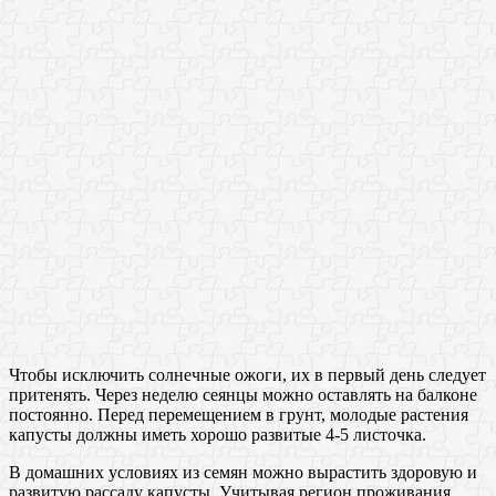
Чтобы исключить солнечные ожоги, их в первый день следует
притенять. Через неделю сеянцы можно оставлять на балконе
постоянно. Перед перемещением в грунт, молодые растения
капусты должны иметь хорошо развитые 4-5 листочка.
В домашних условиях из семян можно вырастить здоровую и
развитую рассаду капусты. Учитывая регион проживания,