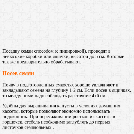
Посадку семян способом (с пикировкой), проводят в
невысокие коробки или ящички, высотой до 5 см. Которые
так же предварительно обрабатывают.
Посев семян
Почву в подготовленных емкостях хорошо увлажняют и
закладывают семена на глубину 1-2 см. Если посев в ящичках,
то между ними надо соблюдать расстояние 4х6 см.
Удобны для выращивания капусты в условиях домашних
кассеты, которые позволяют экономно использовать
подоконник. При пересаживании ростков из кассеты в
горшочек, стебель необходимо заглублять до первых
листочков семядольных .