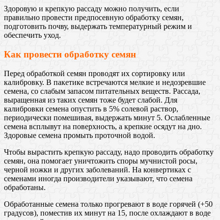
Здоровую и крепкую рассаду можно получить, если
правильно провести предпосевную обработку семян,
подготовить почву, выдержать температурный режим и
обеспечить уход.
Как провести обработку семян
Перед обработкой семян проводят их сортировку или
калибровку. В пакетике встречаются мелкие и недозревшие
семена, со слабым запасом питательных веществ. Рассада,
выращенная из таких семян тоже будет слабой. Для
калибровки семена опустить в 5% солевой раствор,
периодически помешивая, выдержать минут 5. Ослабленные
семена всплывут на поверхность, а крепкие осядут на дно.
Здоровые семена промыть проточной водой.
Чтобы вырастить крепкую рассаду, надо проводить обработку
семян, она помогает уничтожить споры мучнистой росы,
черной ножки и других заболеваний. На конвертиках с
семенами иногда производители указывают, что семена
обработаны.
Обработанные семена только прогревают в воде горячей (+50
градусов), поместив их минут на 15, после охлаждают в воде