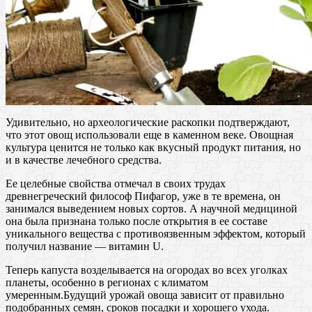
Удивительно, но археологические раскопки подтверждают,
что этот овощ использовали еще в каменном веке. Овощная
культура ценится не только как вкусный продукт питания, но
и в качестве лечебного средства.
Ее целебные свойства отмечал в своих трудах
древнегреческий философ Пифагор, уже в те времена, он
занимался выведением новых сортов. А научной медициной
она была признана только после открытия в ее составе
уникального вещества с противоязвенным эффектом, который
получил название — витамин U.
Теперь капуста возделывается на огородах во всех уголках
планеты, особенно в регионах с климатом
умеренным.Будущий урожай овоща зависит от правильно
подобранных семян, сроков посадки и хорошего ухода.