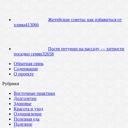
Житейские советы: как избавиться от
хлама
41
3066
Посев петунии на рассаду — хитрости
посадки семян
3
2658
Обратная связь
Содержание
О проекте
Рубрики
Восточные практики
Долголетие
Здоровье
Красота и уход
Оздоровление
Полезная еда
Полезное