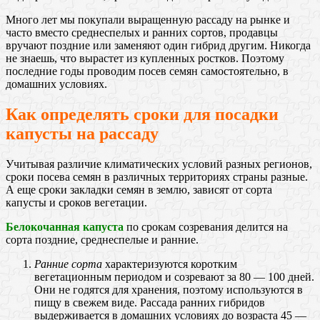
Много лет мы покупали выращенную рассаду на рынке и
часто вместо среднеспелых и ранних сортов, продавцы
вручают поздние или заменяют один гибрид другим. Никогда
не знаешь, что вырастет из купленных ростков. Поэтому
последние годы проводим посев семян самостоятельно, в
домашних условиях.
Как определять сроки для посадки
капусты на рассаду
Учитывая различие климатических условий разных регионов,
сроки посева семян в различных территориях страны разные.
А еще сроки закладки семян в землю, зависят от сорта
капусты и сроков вегетации.
Белокочанная капуста
по срокам созревания делится на
сорта поздние, среднеспелые и ранние.
Ранние сорта
характеризуются коротким
вегетационным периодом и созревают за 80 — 100 дней.
Они не годятся для хранения, поэтому используются в
пищу в свежем виде. Рассада ранних гибридов
выдерживается в домашних условиях до возраста 45 —