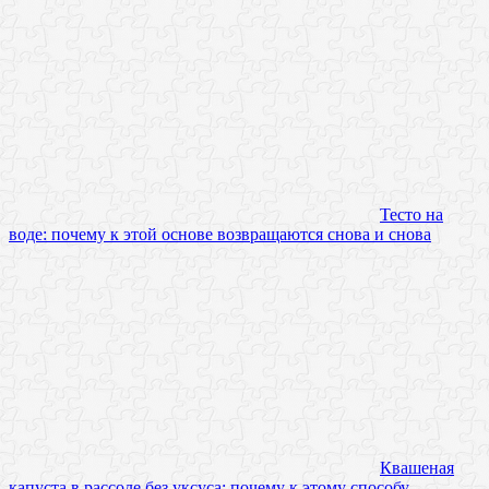
Тесто на
воде: почему к этой основе возвращаются снова и снова
Квашеная
капуста в рассоле без уксуса: почему к этому способу