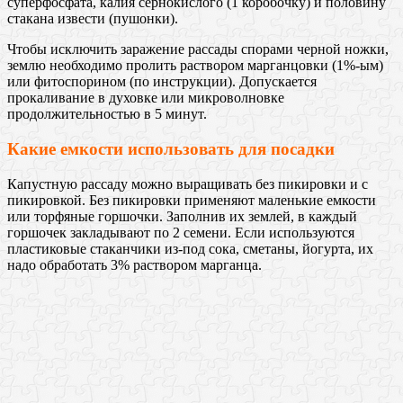
суперфосфата, калия сернокислого (1 коробочку) и половину
стакана извести (пушонки).
Чтобы исключить заражение рассады спорами черной ножки,
землю необходимо пролить раствором марганцовки (1%-ым)
или фитоспорином (по инструкции). Допускается
прокаливание в духовке или микроволновке
продолжительностью в 5 минут.
Какие емкости использовать для посадки
Капустную рассаду можно выращивать без пикировки и с
пикировкой. Без пикировки применяют маленькие емкости
или торфяные горшочки. Заполнив их землей, в каждый
горшочек закладывают по 2 семени. Если используются
пластиковые стаканчики из-под сока, сметаны, йогурта, их
надо обработать 3% раствором марганца.