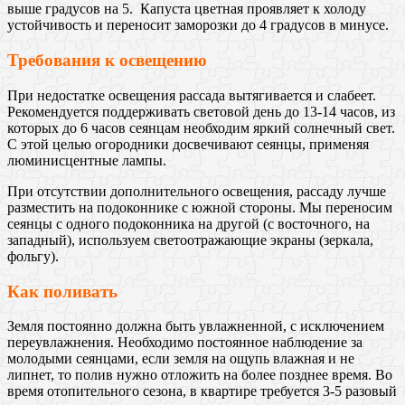
выше градусов на 5. Капуста цветная проявляет к холоду
устойчивость и переносит заморозки до 4 градусов в минусе.
Требования к освещению
При недостатке освещения рассада вытягивается и слабеет.
Рекомендуется поддерживать световой день до 13-14 часов, из
которых до 6 часов сеянцам необходим яркий солнечный свет.
С этой целью огородники досвечивают сеянцы, применяя
люминисцентные лампы.
При отсутствии дополнительного освещения, рассаду лучше
разместить на подоконнике с южной стороны. Мы переносим
сеянцы с одного подоконника на другой (с восточного, на
западный), используем светоотражающие экраны (зеркала,
фольгу).
Как поливать
Земля постоянно должна быть увлажненной, с исключением
переувлажнения. Необходимо постоянное наблюдение за
молодыми сеянцами, если земля на ощупь влажная и не
липнет, то полив нужно отложить на более позднее время. Во
время отопительного сезона, в квартире требуется 3-5 разовый