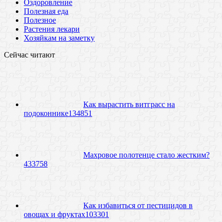
Оздоровление
Полезная еда
Полезное
Растения лекари
Хозяйкам на заметку
Сейчас читают
Как вырастить витграсс на
подоконнике
13
4851
Махровое полотенце стало жестким?
43
3758
Как избавиться от пестицидов в
овощах и фруктах
10
3301