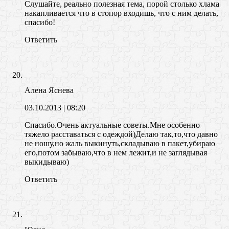
Слушайте, реально полезная тема, порой столько хлама
накапливается что в стопор входишь, что с ним делать,
спасибо!
Ответить
Алена Яснева
03.10.2013
| 08:20
Спасибо.Очень актуальные советы.Мне особенно
тяжело расставаться с одеждой)Делаю так,то,что давно
не ношу,но жаль выкинуть,складываю в пакет,убираю
его,потом забываю,что в нем лежит,и не заглядывая
выкидываю)
Ответить