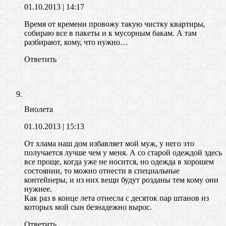
01.10.2013
| 14:17
Время от времени провожу такую чистку квартиры,
собираю все в пакеты и к мусорным бакам. А там
разбирают, кому, что нужно…
Ответить
Виолета
01.10.2013
| 15:13
От хлама наш дом избавляет мой муж, у него это
получается лучше чем у меня. А со старой одеждой здесь
все проще, когда уже не носится, но одежда в хорошем
состоянии, то можно отнести в специальные
контейнеры, и из них вещи будут розданы тем кому они
нужнее.
Как раз в конце лета отнесла с десяток пар штанов из
которых мой сын безнадежно вырос.
Ответить