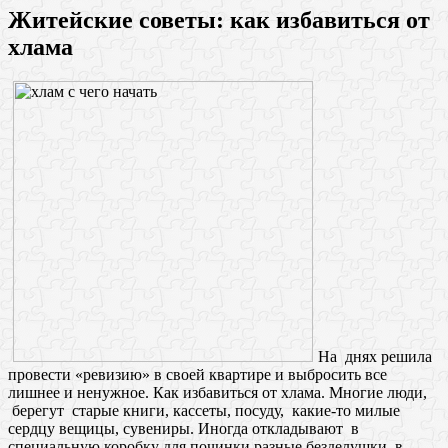
Житейские советы: как избавиться от
хлама
На днях решила
провести «ревизию» в своей квартире и выбросить все
лишнее и ненужное. Как избавиться от хлама. Многие люди,
берегут старые книги, кассеты, посуду, какие-то милые
сердцу вещицы, сувениры. Иногда откладывают в
специальную коробку для починки разные безделушки, в