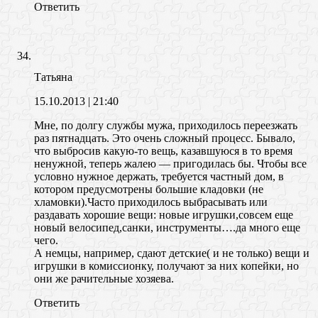
Ответить
Татьяна
15.10.2013
| 21:40
Мне, по долгу службы мужа, приходилось переезжать
раз пятнадцать. Это очень сложный процесс. Бывало,
что выбросив какую-то вещь, казавшуюся в то время
ненужной, теперь жалею — пригодилась бы. Чтобы все
условно нужное держать, требуется частный дом, в
котором предусмотрены большие кладовки (не
хламовки).Часто приходилось выбрасывать или
раздавать хорошие вещи: новые игрушки,совсем еще
новый велосипед,санки, инструменты….да много еще
чего.
А немцы, например, сдают детские( и не только) вещи и
игрушки в комиссионку, получают за них копейки, но
они же рачительные хозяева.
Ответить