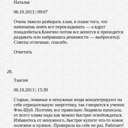
Наталья
06.10.2013
| 09:07
Очень тяжело разбирать хлам, в плане того, что
начинаешь опять все перекладывать — а вдруг
понадобиться.Конечно потом все копится и приходится
раздавать или набравшись решимости — выбросить)).
Советы отличные, спасибо.
Ответить
Таисия
06.10.2013
| 15:39
Старые, ломаные и ненужные вещи концентрируют на
себе отрицательную энергетику, так говорится в учении
Фэн-Шуй. Поэтому, все правильно Людмила написала,
от всего хлама надо как можно быстрее освобождаться.
Избавитесь от ненужного, быстрее купите что-то новое
полезное и нужное. Проверила на себе не раз. Работает!