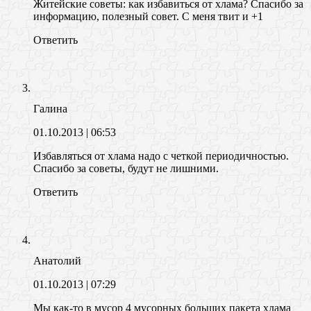
Житейские советы: как избавиться от хлама? Спасибо за
информацию, полезный совет. С меня твит и +1
Ответить
Галина
01.10.2013
| 06:53
Избавляться от хлама надо с четкой периодичностью.
Спасибо за советы, будут не лишними.
Ответить
Анатолий
01.10.2013
| 07:29
Мы как-то в мусор 4 мусорных больших пакета хлама