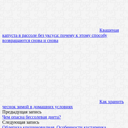
Квашеная
капуста в рассоле без уксуса: почему к этому способу
возвращаются снова и снова
Как хранить
чеснок зимой в домашних условиях
Предыдущая запись
Чем опасна бессолевая диета?
Следующая запись
Облепиха крушиновидная. Особенности кустарника,