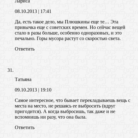
Лариса
08.10.2013
| 17:41
Да, есть такое дело, мы Плюшкины еще те… Эта
привычка еще с советских времен. Но сейчас вещей
стало в разы больше, особенно одноразовых, и это
печально. Горы мусора растут со скоростью света.
Ответить
Татьяна
09.10.2013
| 19:10
Самое интересное, что бывает перекладываешь вещь с
места на место, не решаясь ее выбросить (вдруг
пригодится). А когда выбросишь, так даже и не
вспомнишь ни разу, что она была.
Ответить