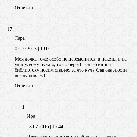
Ответить
Лара
02.10.2013
| 19:01
Моя дочка тоже особо не церемонится, в пакеты и на
улицу, кому нужно, тот заберет! Только книги в
библиотеку носим старые, за что кучу благодарности
выслушиваем!
Ответить
Ира
18.07.2016
| 15:44
Я тоже считаю-правильней всего — около