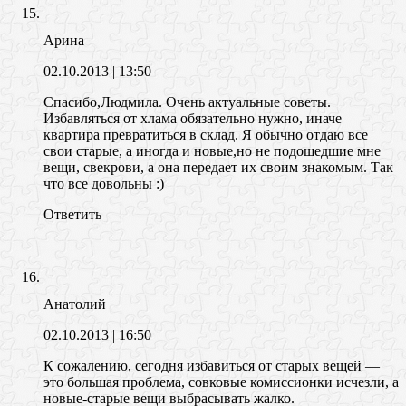
Арина
02.10.2013
| 13:50
Спасибо,Людмила. Очень актуальные советы.
Избавляться от хлама обязательно нужно, иначе
квартира превратиться в склад. Я обычно отдаю все
свои старые, а иногда и новые,но не подошедшие мне
вещи, свекрови, а она передает их своим знакомым. Так
что все довольны :)
Ответить
Анатолий
02.10.2013
| 16:50
К сожалению, сегодня избавиться от старых вещей —
это большая проблема, совковые комиссионки исчезли, а
новые-старые вещи выбрасывать жалко.