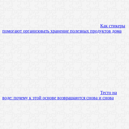
Как стикеры
помогают организовать хранение полезных продуктов дома
Тесто на
воде: почему к этой основе возвращаются снова и снова