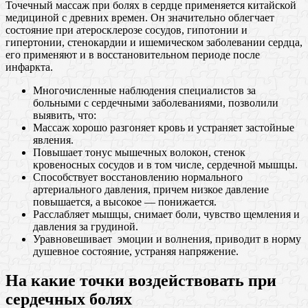
Точечный массаж при болях в сердце применяется китайской
медициной с древних времен. Он значительно облегчает
состояние при атеросклерозе сосудов, гипотонии и
гипертонии, стенокардии и ишемическом заболевании сердца,
его применяют и в восстановительном периоде после
инфаркта.
Многочисленные наблюдения специалистов за
больными с сердечными заболеваниями, позволили
выявить, что:
Массаж хорошо разгоняет кровь и устраняет застойные
явления.
Повышает тонус мышечных волокон, стенок
кровеносных сосудов и в том числе, сердечной мышцы.
Способствует восстановлению нормального
артериального давления, причем низкое давление
повышается, а высокое — понижается.
Расслабляет мышцы, снимает боли, чувство щемления и
давления за грудиной.
Уравновешивает эмоции и волнения, приводит в норму
душевное состояние, устраняя напряжение.
На какие точки воздействовать при
сердечных болях