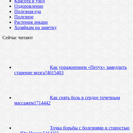
Красота и уход
Оздоровление
Полезная еда
Полезное
Растения лекари
Хозяйкам на заметку
Сейчас читают
Как упражнением «Петух» замедлить
старение мозга?
46
15403
Как снять боль в сердце точечным
массажем
17
14442
Точка борьбы с болезнями и старостью