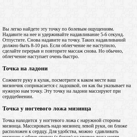
Вы легко найдете эту точку по болевым ощущениям.
Надавите на нее и удерживайте надавливание 5-6 секунд.
Отпустите. Снова надавите на точку. Таких надавливаний
должно быть 8-10 раз. Если облегчение не наступило,
сделайте перерыв и повторите массаж снова. Но обычно,
облегчение наступает очень быстро.
Точка на ладони
Сожмите руку в кулак, посмотрите к каком месте ваш
мизинчик соприкасается с ладошкой, он как бы указывает на
нужную нам точку. Эту точку на ладони массируют при
сердцебиении.
Точка у ногтевого ложа мизинца
Точка находится у ногтевого ложа с наружной стороны
мизинца. Массировать надо мизинец левой руки, он ближе
расположен к сердцу. Для удобства, можно сдавливать
мизинец с обеих сторон (с боков) на уровне ложа ногтя,