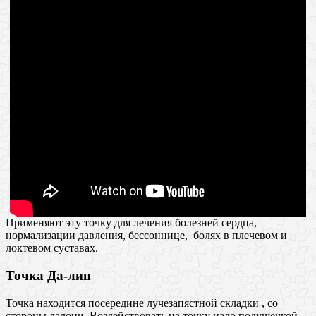
Применяют эту точку для лечения болезней сердца,
нормализации давления, бессоннице, болях в плечевом и
локтевом суставах.
Точка Да-лин
Точка находится посередине лучезапястной складки , со
стороны ладони. Воздействовать на точку надо подушечкой