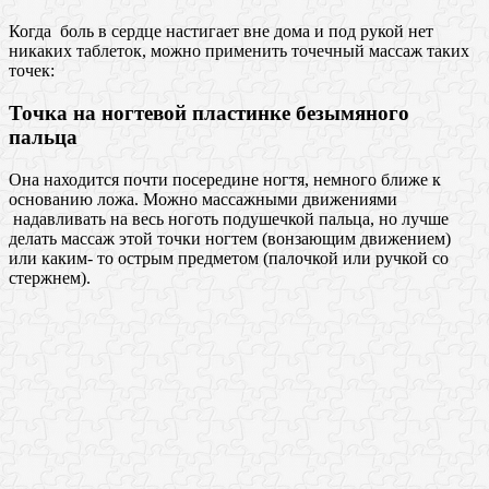
Когда боль в сердце настигает вне дома и под рукой нет
никаких таблеток, можно применить точечный массаж таких
точек:
Точка на ногтевой пластинке безымяного
пальца
Она находится почти посередине ногтя, немного ближе к
основанию ложа. Можно массажными движениями
надавливать на весь ноготь подушечкой пальца, но лучше
делать массаж этой точки ногтем (вонзающим движением)
или каким- то острым предметом (палочкой или ручкой со
стержнем).