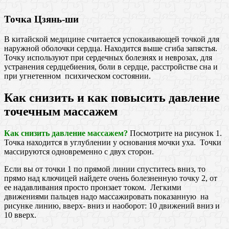
Точка Цзянь-ши
В китайской медицине считается успокаивающей точкой для
наружной оболочки сердца. Находится выше сгиба запястья.
Точку используют при сердечных болезнях и неврозах, для
устранения сердцебиения, боли в сердце, расстройстве сна и
при угнетенном психическом состоянии.
Как снизить и как повысить давление
точечным массажем
Как снизить давление массажем?
Посмотрите на рисунок 1.
Точка находится в углублении у основания мочки уха. Точки
массируются одновременно с двух сторон.
Если вы от точки 1 по прямой линии спуститесь вниз, то
прямо над ключицей найдете очень болезненную точку 2, от
ее надавливания просто пронзает током. Легкими
движениями пальцев надо массажировать показанную на
рисунке линию, вверх- вниз и наоборот: 10 движений вниз и
10 вверх.