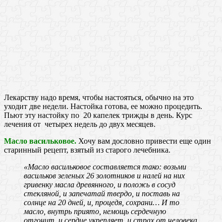
Лекарству надо время, чтобы настояться, обычно на это
уходит две недели. Настойка готова, ее можно процедить.
Пьют эту настойку по 20 капелек трижды в день. Курс
лечения от четырех недель до двух месяцев.
Масло васильковое.
Хочу вам дословно привести еще один
старинный рецепт, взятый из старого лечебника.
«Масло васильковое составляется тако: возьми
васильков зеленых 26 золотников и налей на них
гривенку масла древянного, и положь в сосуд
стекляной, и запечатай твердо, и поставь на
солнце на 20 дней, и, процедя, сохрани… И то
масло, внутрь приято, немощь сердечную
отгонит, и сердце укрепляет, и страх от человека