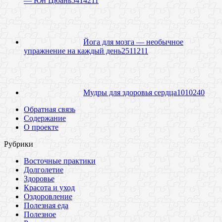
— Юн Цюань
54
14211
Йога для мозга — необычное
упражнение на каждый день
25
11211
Мудры для здоровья сердца
10
10240
Обратная связь
Содержание
О проекте
Рубрики
Восточные практики
Долголетие
Здоровье
Красота и уход
Оздоровление
Полезная еда
Полезное