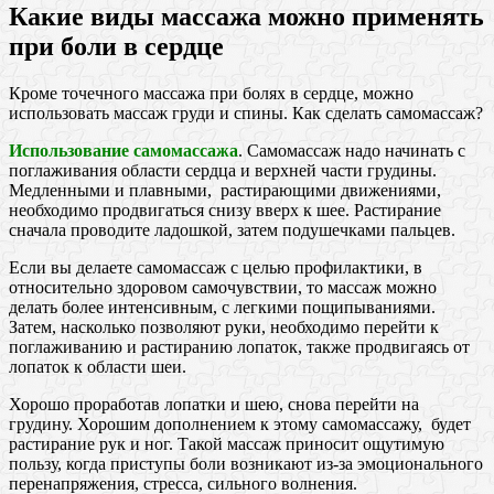
Какие виды массажа можно применять
при боли в сердце
Кроме точечного массажа при болях в сердце, можно
использовать массаж груди и спины. Как сделать самомассаж?
Использование самомассажа
. Самомассаж надо начинать с
поглаживания области сердца и верхней части грудины.
Медленными и плавными, растирающими движениями,
необходимо продвигаться снизу вверх к шее. Растирание
сначала проводите ладошкой, затем подушечками пальцев.
Если вы делаете самомассаж с целью профилактики, в
относительно здоровом самочувствии, то массаж можно
делать более интенсивным, с легкими пощипываниями.
Затем, насколько позволяют руки, необходимо перейти к
поглаживанию и растиранию лопаток, также продвигаясь от
лопаток к области шеи.
Хорошо проработав лопатки и шею, снова перейти на
грудину. Хорошим дополнением к этому самомассажу, будет
растирание рук и ног. Такой массаж приносит ощутимую
пользу, когда приступы боли возникают из-за эмоционального
перенапряжения, стресса, сильного волнения.