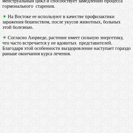
менструальный цикл и способствует замедлению процесса
гормонального старения.
☀
На Востоке ее используют в качестве профилактики
заражения бешенством, после укусов животных, больных
этой болезнью.
☀
Согласно Аюрведе, растение имеет сильную энергетику,
что часто встречается у не ядовитых представителей.
Благодаря этой особенности выздоровление наступает гораздо
раньше окончания курса лечения.