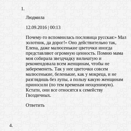
Людмила
12.09.2016
| 00:13
Почему-то вспомнилась пословица русская:» Мал
золотник, да дорог!» Оно действительно так,
Елена, даже малюсенькие цветочки иногда
представляют огромную ценность. Помню мама
моя собирала звездчадку вильчатую и
рекомендовала всем женщинам, чтобы не
забеременеть. Так у нее цветочки совсем
малюсенькие, беленькие, как у мокреца, и не
разглядишь без лупы, а пользу какую женщинам
приносили (по тем временам неоценимую).
Кстати, они все относятся к семейству
Гвоздичных.
Ответить