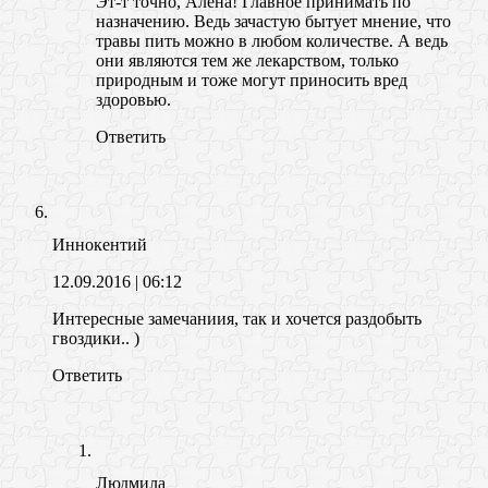
Эт-т точно, Алена! Главное принимать по
назначению. Ведь зачастую бытует мнение, что
травы пить можно в любом количестве. А ведь
они являются тем же лекарством, только
природным и тоже могут приносить вред
здоровью.
Ответить
Иннокентий
12.09.2016
| 06:12
Интересные замечаниия, так и хочется раздобыть
гвоздики.. )
Ответить
Людмила