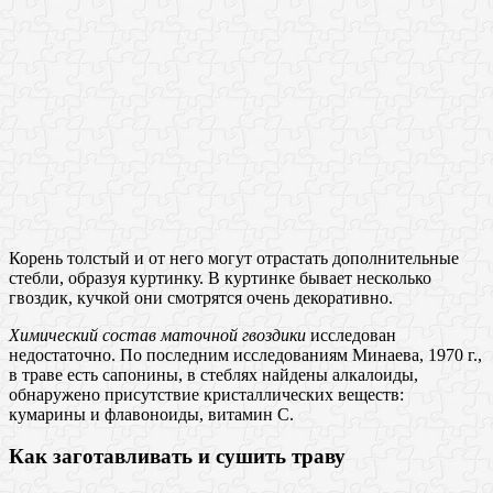
Корень толстый и от него могут отрастать дополнительные
стебли, образуя куртинку. В куртинке бывает несколько
гвоздик, кучкой они смотрятся очень декоративно.
Химический состав маточной гвоздики
исследован
недостаточно. По последним исследованиям Минаева, 1970 г.,
в траве есть сапонины, в стеблях найдены алкалоиды,
обнаружено присутствие кристаллических веществ:
кумарины и флавоноиды, витамин С.
Как заготавливать и сушить траву