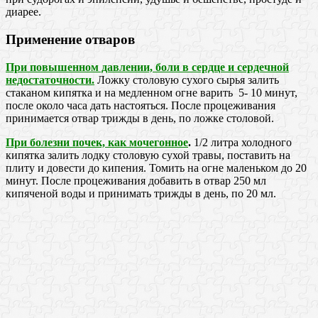
диарее.
Применение отваров
При повышенном давлении, боли в сердце и сердечной
недостаточности.
Ложку столовую сухого сырья залить
стаканом кипятка и на медленном огне варить 5- 10 минут,
после около часа дать настояться. После процеживания
принимается отвар трижды в день, по ложке столовой.
При болезни почек, как мочегонное
.
1/2 литра холодного
кипятка залить лодку столовую сухой травы, поставить на
плиту и довести до кипения. Томить на огне маленьком до 20
минут. После процеживания добавить в отвар 250 мл
кипяченой воды и принимать трижды в день, по 20 мл.