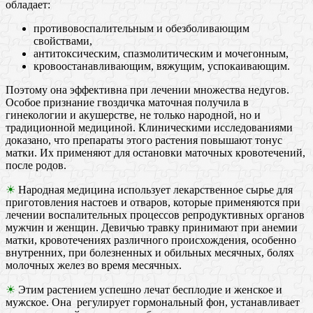
обладает:
противовоспалительным и обезболивающим
свойствами,
антитоксическим, спазмолитическим и мочегонным,
кровоостанавливающим, вяжущим, успокаивающим.
Поэтому она эффективна при лечении множества недугов.
Особое признание гвоздичка маточная получила в
гинекологии и акушерстве, не только народной, но и
традиционной медициной. Клиническими исследованиями
доказано, что препараты этого растения повышают тонус
матки. Их применяют для остановки маточных кровотечений,
после родов.
☀
Народная медицина использует лекарственное сырье для
приготовления настоев и отваров, которые применяются при
лечении воспалительных процессов репродуктивных органов
мужчин и женщин. Девичью травку принимают при анемии
матки, кровотечениях различного происхождения, особенно
внутренних, при болезненных и обильных месячных, болях
молочных желез во время месячных.
☀
Этим растением успешно лечат бесплодие и женское и
мужское. Она регулирует гормональный фон, устанавливает