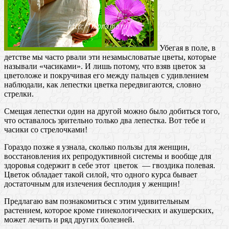
Убегая в поле, в
детстве мы часто рвали эти незамысловатые цветы, которые
называли «часиками». И лишь потому, что взяв цветок за
цветоложе и покручивая его между пальцев с удивлением
наблюдали, как лепестки цветка передвигаются, словно
стрелки.
Смещая лепестки один на другой можно было добиться того,
что оставалось зрительно только два лепестка. Вот тебе и
часики со стрелочками!
Гораздо позже я узнала, сколько пользы для женщин,
восстановления их репродуктивной системы и вообще для
здоровья содержит в себе этот цветок — гвоздика полевая.
Цветок обладает такой силой, что одного курса бывает
достаточным для излечения бесплодия у женщин!
Предлагаю вам познакомиться с этим удивительным
растением, которое кроме гинекологических и акушерских,
может лечить и ряд других болезней.