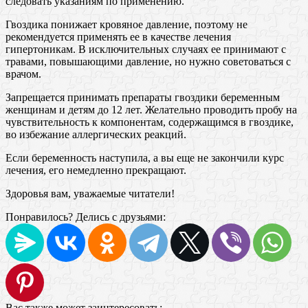
следовать указаниям по применению.
Гвоздика понижает кровяное давление, поэтому не
рекомендуется применять ее в качестве лечения
гипертоникам. В исключительных случаях ее принимают с
травами, повышающими давление, но нужно советоваться с
врачом.
Запрещается принимать препараты гвоздики беременным
женщинам и детям до 12 лет. Желательно проводить пробу на
чувствительность к компонентам, содержащимся в гвоздике,
во избежание аллергических реакций.
Если беременность наступила, а вы еще не закончили курс
лечения, его немедленно прекращают.
Здоровья вам, уважаемые читатели!
Понравилось? Делись с друзьями:
Вас также может заинтересовать: