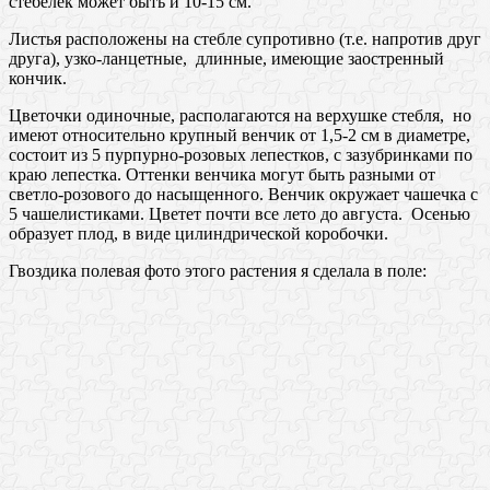
стебелек может быть и 10-15 см.
Листья расположены на стебле супротивно (т.е. напротив друг
друга), узко-ланцетные, длинные, имеющие заостренный
кончик.
Цветочки одиночные, располагаются на верхушке стебля, но
имеют относительно крупный венчик от 1,5-2 см в диаметре,
состоит из 5 пурпурно-розовых лепестков, с зазубринками по
краю лепестка. Оттенки венчика могут быть разными от
светло-розового до насыщенного. Венчик окружает чашечка с
5 чашелистиками. Цветет почти все лето до августа. Осенью
образует плод, в виде цилиндрической коробочки.
Гвоздика полевая фото этого растения я сделала в поле: