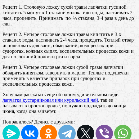
Рецепт 1. Столовую ложку сухой травы лапчатки гусиной
кипятить 5 минут в 1 стакане молока или воды, настаивать 2
часа, процедить. Принимать по ¼ стакана, 3-4 раза в день до
еды.
Рецепт 2. Четыре столовые ложки травы кипятить в 3-х
стаканах воды, настаивать 2-4 часа, процедить. Теплый отвар
использовать для ванн, обмываний, компрессах при
судорогах, кожных сыпях, воспалительных процессах кожи и
для полосканий полости рта и горла.
Рецепт 3. Четыре столовые ложки сухой травы лапчатки
обварить кипятком, завернуть в марлю. Теплые подушечки
применять в качестве припарок при судорогах и
воспалительных процессах кожи.
Хочу вам рассказать еще об одном удивительном виде:
лапчатка кустарниковая или курильский чай
, так ее
называют в простонародье, но нужно подождать до конца
июня, когда она зацветет.
Понравилось? Делись с друзьями: