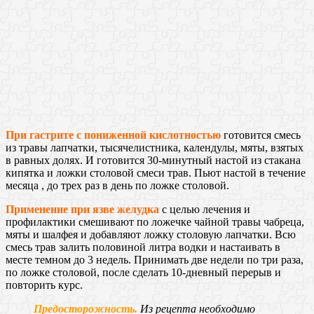
При гастрите с пониженной кислотностью
готовится смесь
из травы лапчатки, тысячелистника, календулы, мяты, взятых
в равных долях. И готовится 30-минутный настой из стакана
кипятка и ложки столовой смеси трав. Пьют настой в течение
месяца , до трех раз в день по ложке столовой.
Применение при язве желудка
с целью лечения и
профилактики смешивают по ложечке чайной травы чабреца,
мяты и шалфея и добавляют ложку столовую лапчатки. Всю
смесь трав залить половиной литра водки и настаивать в
месте темном до 3 недель. Принимать две недели по три раза,
по ложке столовой, после сделать 10-дневный перерыв и
повторить курс.
Предосторожность.
Из рецепта необходимо