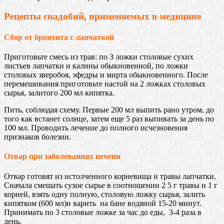
Рецепты снадобий, применяемых в медицине
Сбор от бронхита с лапчаткой
Приготовьте смесь из трав: по 3 ложки столовые сухих
листьев лапчатки и калины обыкновенной, по ложки
столовых зверобоя, эфедры и мирта обыкновенного. После
перемешивания приготовьте настой на 2 ложках столовых
сырья, залитого 200 мл кипятка.
Пить, соблюдая схему. Первые 200 мл выпить рано утром, до
того как встанет солнце, затем еще 5 раз выпивать за день по
100 мл. Проводить лечение до полного исчезновения
признаков болезни.
Отвар при заболеваниях печени
Отвар готовят из истолченного корневища и травы лапчатки.
Сначала смешать сухое сырье в соотношении 2 5 г травы и 1 г
корней, взять одну полную, столовую ложку сырья, залить
кипятком (600 мл)и варить на бане водяной 15-20 минут.
Принимать по 3 столовые ложке за час до еды, 3-4 раза в
день.