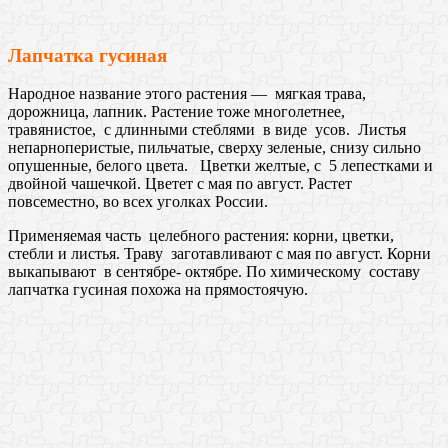
Лапчатка гусиная
Народное название этого растения — мягкая трава,
дорожница, лапник. Растение тоже многолетнее,
травянистое, с длинными стеблями в виде усов. Листья
непарноперистые, пильчатые, сверху зеленые, снизу сильно
опушенные, белого цвета. Цветки желтые, с 5 лепестками и
двойной чашечкой. Цветет с мая по август. Растет
повсеместно, во всех уголках России.
Применяемая часть целебного растения: корни, цветки,
стебли и листья. Траву заготавливают с мая по август. Корни
выкапывают в сентябре- октябре. По химическому составу
лапчатка гусиная похожа на прямостоячую.