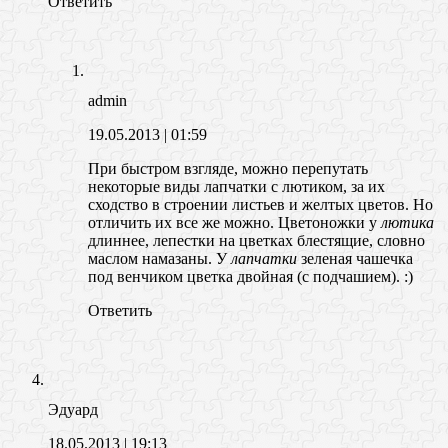
Ответить
admin
19.05.2013
| 01:59
При быстром взгляде, можно перепутать
некоторые виды лапчатки с лютиком, за их
сходство в строении листьев и желтых цветов. Но
отличить их все же можно. Цветоножки у
лютика
длиннее, лепестки на цветках блестящие, словно
маслом намазаны. У
лапчатки
зеленая чашечка
под венчиком цветка двойная (с подчашием). :)
Ответить
Эдуард
18.05.2013
| 19:13