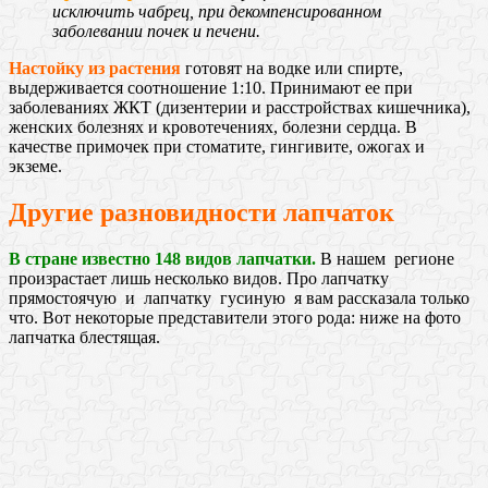
исключить чабрец, при декомпенсированном
заболевании почек и печени.
Настойку из растения
готовят на водке или спирте,
выдерживается соотношение 1:10. Принимают ее при
заболеваниях ЖКТ (дизентерии и расстройствах кишечника),
женских болезнях и кровотечениях, болезни сердца. В
качестве примочек при стоматите, гингивите, ожогах и
экземе.
Другие разновидности лапчаток
В стране известно 148 видов лапчатки.
В нашем регионе
произрастает лишь несколько видов. Про лапчатку
прямостоячую и лапчатку гусиную я вам рассказала только
что. Вот некоторые представители этого рода: ниже на фото
лапчатка блестящая.