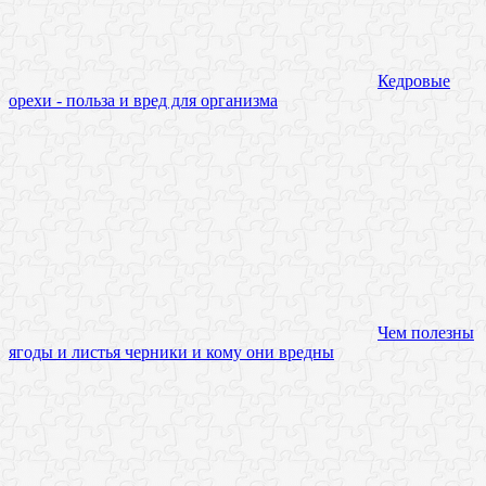
Кедровые
орехи - польза и вред для организма
Чем полезны
ягоды и листья черники и кому они вредны