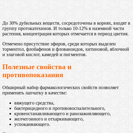
До 30% дубильных веществ, сосредоточены в корнях, входят в
группу протокатехинов. И только 10-12% в наземной части
растения, концентрация которых отмечается в период цветия.
Отмечено присутствие эфиров, среди которых выделен
торментол, флобафенов и флованоидов, хитиновой, яблочной
и элаговой кислот, камедей и пигментов.
Полезные свойства и
противопоказания
Обширный набор фармакологических свойств позволяет
применять лапчатку в качестве:
вяжущего средства,
бактерицидного и противовоспалительного,
кровеостанавливающего и ранозаживляющего,
желчегонного и отхаркивающего,
успокаивающего.