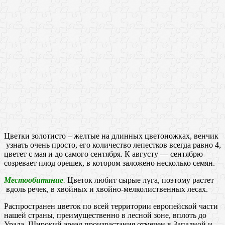
Цветки золотисто – желтые на длинных цветоножках, венчик
узнать очень просто, его количество лепестков всегда равно 4,
цветет с мая и до самого сентября. К августу — сентябрю
созревает плод орешек, в котором заложено несколько семян.
Местообитание
.
Цветок любит сырые луга, поэтому растет
вдоль речек, в хвойных и хвойно-мелколиственных лесах.
Распространен цветок по всей территории европейской части
нашей страны, преимущественно в лесной зоне, вплоть до
Урала. Широкий ареал произрастания отмечен в Западной и