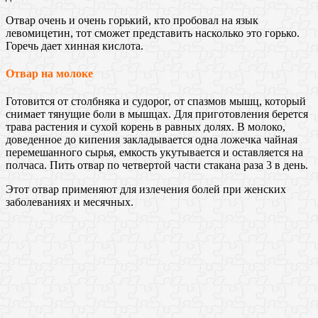
Отвар очень и очень горький, кто пробовал на язык
левомицетин, тот сможет представить насколько это горько.
Горечь дает хинная кислота.
Отвар на молоке
Готовится от столбняка и судорог, от спазмов мышц, который
снимает тянущие боли в мышцах. Для приготовления берется
трава растения и сухой корень в равных долях. В молоко,
доведенное до кипения закладывается одна ложечка чайная
перемешанного сырья, емкость укутывается и оставляется на
полчаса. Пить отвар по четвертой части стакана раза 3 в день.
Этот отвар применяют для излечения болей при женских
заболеваниях и месячных.