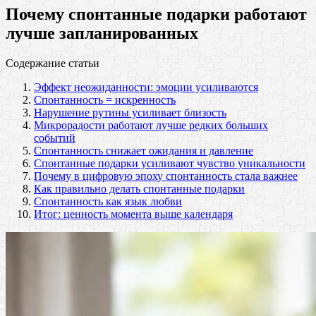
Почему спонтанные подарки работают
лучше запланированных
Содержание статьи
Эффект неожиданности: эмоции усиливаются
Спонтанность = искренность
Нарушение рутины усиливает близость
Микрорадости работают лучше редких больших
событий
Спонтанность снижает ожидания и давление
Спонтанные подарки усиливают чувство уникальности
Почему в цифровую эпоху спонтанность стала важнее
Как правильно делать спонтанные подарки
Спонтанность как язык любви
Итог: ценность момента выше календаря