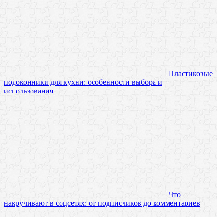
Пластиковые
подоконники для кухни: особенности выбора и
использования
Что
накручивают в соцсетях: от подписчиков до комментариев