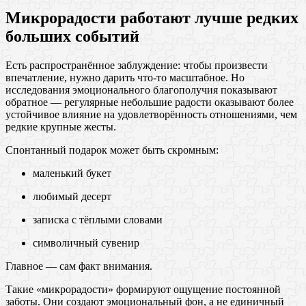
Микрорадости работают лучше редких
больших событий
Есть распространённое заблуждение: чтобы произвести
впечатление, нужно дарить что-то масштабное. Но
исследования эмоционального благополучия показывают
обратное — регулярные небольшие радости оказывают более
устойчивое влияние на удовлетворённость отношениями, чем
редкие крупные жесты.
Спонтанный подарок может быть скромным:
маленький букет
любимый десерт
записка с тёплыми словами
символичный сувенир
Главное — сам факт внимания.
Такие «микрорадости» формируют ощущение постоянной
заботы. Они создают эмоциональный фон, а не единичный