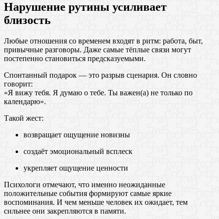
Нарушение рутины усиливает
близость
Любые отношения со временем входят в ритм: работа, быт,
привычные разговоры. Даже самые тёплые связи могут
постепенно становиться предсказуемыми.
Спонтанный подарок — это разрыв сценария. Он словно
говорит:
«Я вижу тебя. Я думаю о тебе. Ты важен(а) не только по
календарю».
Такой жест:
возвращает ощущение новизны
создаёт эмоциональный всплеск
укрепляет ощущение ценности
Психологи отмечают, что именно неожиданные
положительные события формируют самые яркие
воспоминания. И чем меньше человек их ожидает, тем
сильнее они закрепляются в памяти.