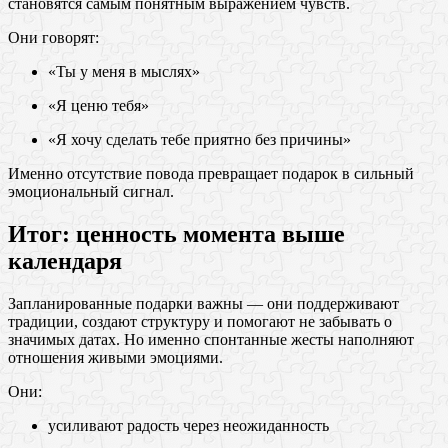
становятся самым понятным выражением чувств.
Они говорят:
«Ты у меня в мыслях»
«Я ценю тебя»
«Я хочу сделать тебе приятно без причины»
Именно отсутствие повода превращает подарок в сильный
эмоциональный сигнал.
Итог: ценность момента выше
календаря
Запланированные подарки важны — они поддерживают
традиции, создают структуру и помогают не забывать о
значимых датах. Но именно спонтанные жесты наполняют
отношения живыми эмоциями.
Они:
усиливают радость через неожиданность