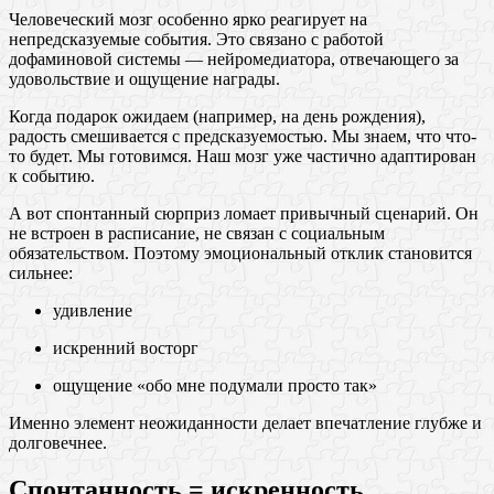
Человеческий мозг особенно ярко реагирует на
непредсказуемые события. Это связано с работой
дофаминовой системы — нейромедиатора, отвечающего за
удовольствие и ощущение награды.
Когда подарок ожидаем (например, на день рождения),
радость смешивается с предсказуемостью. Мы знаем, что что-
то будет. Мы готовимся. Наш мозг уже частично адаптирован
к событию.
А вот спонтанный сюрприз ломает привычный сценарий. Он
не встроен в расписание, не связан с социальным
обязательством. Поэтому эмоциональный отклик становится
сильнее:
удивление
искренний восторг
ощущение «обо мне подумали просто так»
Именно элемент неожиданности делает впечатление глубже и
долговечнее.
Спонтанность = искренность