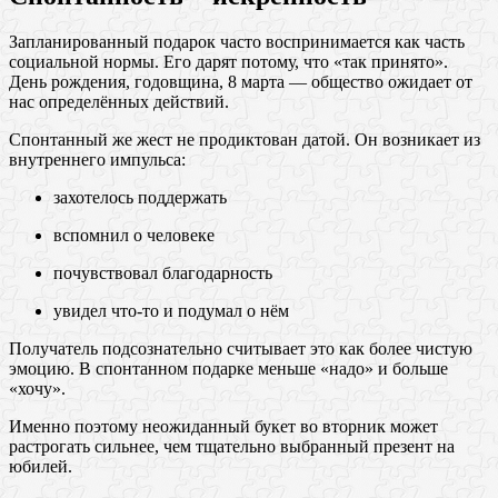
Запланированный подарок часто воспринимается как часть
социальной нормы. Его дарят потому, что «так принято».
День рождения, годовщина, 8 марта — общество ожидает от
нас определённых действий.
Спонтанный же жест не продиктован датой. Он возникает из
внутреннего импульса:
захотелось поддержать
вспомнил о человеке
почувствовал благодарность
увидел что-то и подумал о нём
Получатель подсознательно считывает это как более чистую
эмоцию. В спонтанном подарке меньше «надо» и больше
«хочу».
Именно поэтому неожиданный букет во вторник может
растрогать сильнее, чем тщательно выбранный презент на
юбилей.