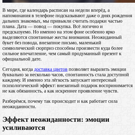
В мире, где календарь расписан на недели вперёд, а
напоминания в телефоне подсказывают даже о днях рождения
дальних знакомых, мы привыкли считать подарки частью
плана. Дата — повод — покупка. Всё логично и
предсказуемо. Но именно на этом фоне особенно ярко
выделяются спонтанные жесты внимания. Неожиданный
букет без повода, внезапное письмо, маленький
символический сюрприз способны произвести куда более
сильное впечатление, чем самый продуманный презент к
официальной дате.
Сегодня, когда
доставка цветов
позволяет выразить эмоции
буквально за несколько часов, спонтанность стала доступной
каждому. И именно эта лёгкость запускает интересный
психологический эффект: внезапный подарок воспринимается
не как обязанность, а как искреннее проявление чувств.
Разберёмся, почему так происходит и как работает сила
неожиданности.
Эффект неожиданности: эмоции
усиливаются