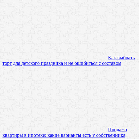
Как выбрать
торт для детского праздника и не ошибиться с составом
Продажа
квартиры в ипотеке: какие варианты есть у собственника