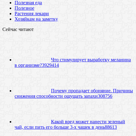
Полезная еда
Полезное
Растения лекари
Хозяйкам на заметку
Сейчас читают
Что стимулирует выработку меланина
в организме?
39
29414
Почему пропадает обоняние. Причины
снижения способности ощущать запахи
30
8756
Какой вред может нанести зеленый
чай, если пить его больше 3-х чашек в день
8
8613