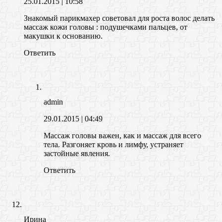
25.01.2015
| 10:58
Знакомый парикмахер советовал для роста волос делать
массаж кожи головы : подушечками пальцев, от
макушки к основанию.
Ответить
admin
29.01.2015
| 04:49
Массаж головы важен, как и массаж для всего
тела. Разгоняет кровь и лимфу, устраняет
застойные явления.
Ответить
Ирина