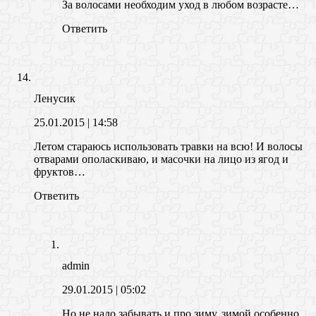
За волосами необходим уход в любом возрасте…
Ответить
Ленусик
25.01.2015
| 14:58
Летом стараюсь использовать травки на всю! И волосы
отварами ополаскиваю, и масочки на лицо из ягод и
фруктов…
Ответить
admin
29.01.2015
| 05:02
Но не надо забывать и про зиму, зимой особенно