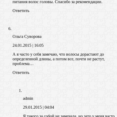
питания волос головы. Спасибо за рекомендации.
Ответить
Ольга Суворова
24.01.2015
| 16:05
А я часто у себя замечаю, что волосы дорастают до
определенной длины, а потом все, почти не растут,
проблема…
Ответить
admin
29.01.2015
| 04:04
Я такого за собой не замечала, но зато у меня часто