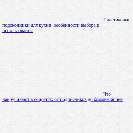
Пластиковые
подоконники для кухни: особенности выбора и
использования
Что
накручивают в соцсетях: от подписчиков до комментариев