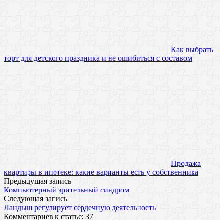
Как выбрать
торт для детского праздника и не ошибиться с составом
Продажа
квартиры в ипотеке: какие варианты есть у собственника
Предыдущая запись
Компьютерный зрительный синдром
Следующая запись
Ландыш регулирует сердечную деятельность
Комментариев к статье: 37