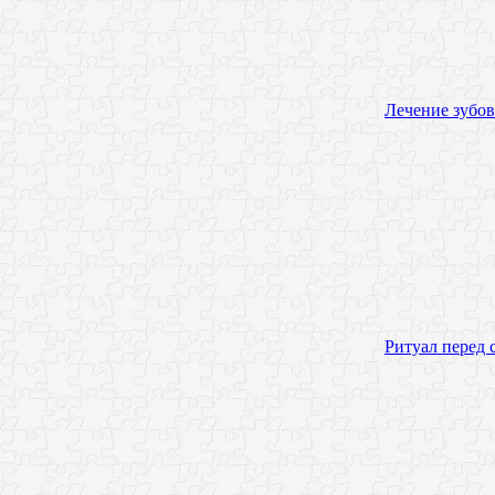
Лечение зубов
Ритуал перед 