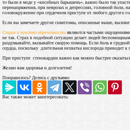
то были в моде у «кисейных барышень», важно было так упаст
перенапряжения, при неврозах и депрессиях, головной боли, 
головокружение при сердечном приступе от любого другого го
Если вы замечаете другие симптомы, описанные выше, вызови
Страх и чувство обреченности
являются частыми ощущениями 
не так. Страх в подобной ситуации делает людей беспомощны
раздумывайте, вызывайте скорую помощь. Если боль в грудной 
сердца, поскольку длительная нехватка кислорода приводит 
При приступе стенокардии важно как можно быстрее оказаться 
Желаю вам здоровья и долголетия!
Понравилось? Делись с друзьями:
Вас также может заинтересовать: