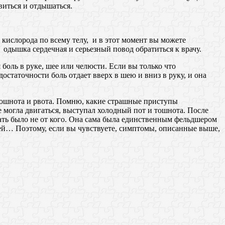
виться и отдышаться.
 кислорода по всему телу, и в этот момент вы можете
е одышка сердечная и серьезный повод обратиться к врачу.
боль в руке, шее или челюсти. Если вы только что
остаточности боль отдает вверх в шею и вниз в руку, и она
тошнота и рвота. Помню, какие страшные приступы
 могла двигаться, выступал холодный пот и тошнота. После
ать было не от кого. Она сама была единственным фельдшером
остей… Поэтому, если вы чувствуете, симптомы, описанные выше,