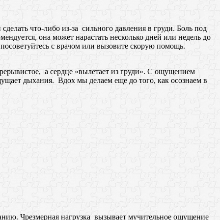
 сделать что-либо из-за сильного давления в груди. Боль под
ендуется, она может нарастать несколько дней или недель до
 посоветуйтесь с врачом или вызовите скорую помощь.
прерывистое, а сердце «вылетает из груди». С ощущением
ущает дыхания. Вдох мы делаем еще до того, как осознаем в
ыханию. Чрезмерная нагрузка вызывает мучительное ощущение