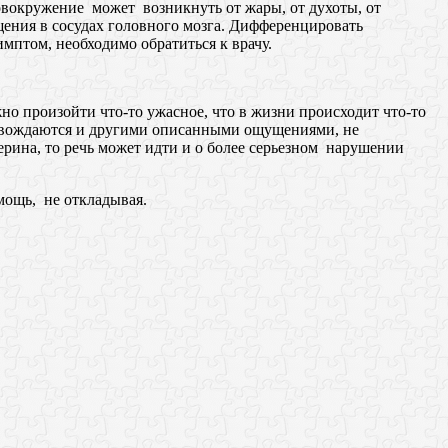
ловокружение может возникнуть от жары, от духоты, от
щения в сосудах головного мозга. Дифференцировать
мптом, необходимо обратиться к врачу.
о произойти что-то ужасное, что в жизни происходит что-то
ровождаются и другими описанными ощущениями, не
ерина, то речь может идти и о более серьезном нарушении
мощь, не откладывая.