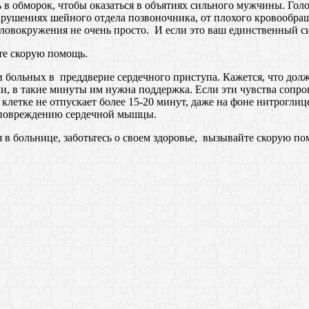
ь в обморок, чтобы оказаться в объятиях сильного мужчины. Го
нарушениях шейного отдела позвоночника, от плохого кровообра
ловокружения не очень просто. И если это ваш единственный си
те скорую помощь.
больных в преддверие сердечного приступа. Кажется, что должн
ми, в такие минуты им нужна поддержка. Если эти чувства соп
клетке не отпускает более 15-20 минут, даже на фоне нитроглиц
к повреждению сердечной мышцы.
в больнице, заботьтесь о своем здоровье, вызывайте скорую по