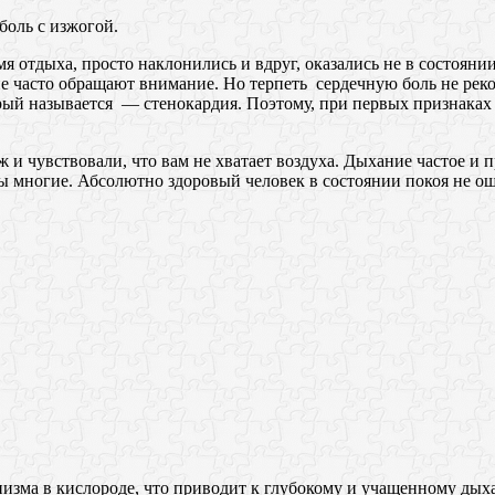
боль с изжогой.
я отдыха, просто наклонились и вдруг, оказались не в состоянии
 часто обращают внимание. Но терпеть сердечную боль не реком
рый называется — стенокардия. Поэтому, при первых признаках
 и чувствовали, что вам не хватает воздуха. Дыхание частое и 
 многие. Абсолютно здоровый человек в состоянии покоя не ощ
анизма в кислороде, что приводит к глубокому и учащенному д