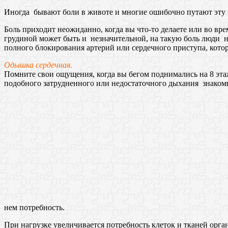
Иногда бывают боли в животе и многие ошибочно путают эту 
Боль приходит неожиданно, когда вы что-то делаете или во врем
грудиной может быть и незначительной, на такую боль люди не
полного блокирования артерий или сердечного приступа, кото
Одышка сердечная.
Помните свои ощущения, когда вы бегом поднимались на 8 этаж
подобного затрудненного или недостаточного дыхания знакомы
нем потребность.
При нагрузке увеличивается потребность клеток и тканей орг