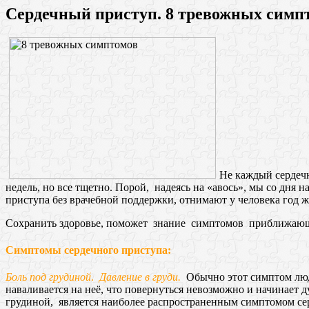
Сердечный приступ. 8 тревожных симп
Не каждый сердечн
недель, но все тщетно. Порой, надеясь на «авось», мы со дня
приступа без врачебной поддержки, отнимают у человека год ж
Сохранить здоровье, поможет знание симптомов приближающе
Симптомы сердечного приступа:
Боль под грудиной
.
Давление в груди.
Обычно этот симптом люд
наваливается на неё, что повернуться невозможно и начинает 
грудиной, является наиболее распространенным симптомом серде