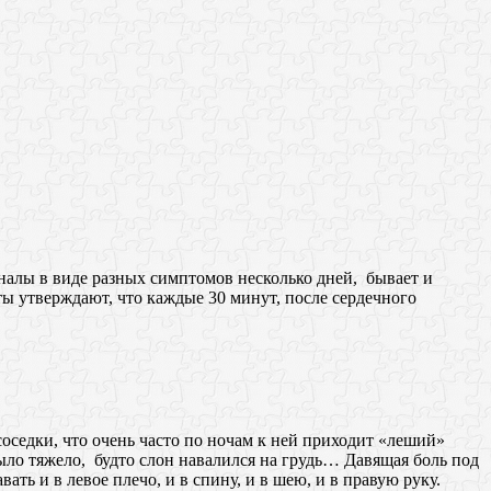
алы в виде разных симптомов несколько дней, бывает и
ты утверждают, что каждые 30 минут, после сердечного
седки, что очень часто по ночам к ней приходит «леший»
было тяжело, будто слон навалился на грудь… Давящая боль под
ь и в левое плечо, и в спину, и в шею, и в правую руку.