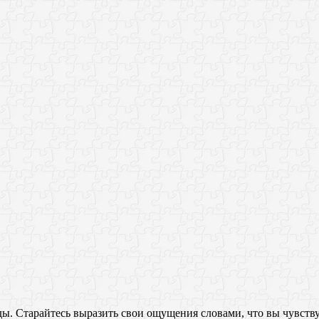
 Старайтесь выразить свои ощущения словами, что вы чувствует