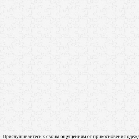
Прислушивайтесь к своим ощущениям от прикосновения одежды.