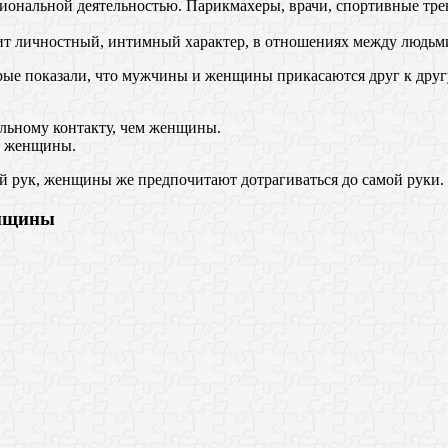
иональной деятельностью. Парикмахеры, врачи, спортивные трен
ит личностный, интимный характер, в отношениях между людьм
ые показали, что мужчины и женщины прикасаются друг к другу
ильному контакту, чем женщины.
т женщины.
ей рук, женщины же предпочитают дотрагиваться до самой руки.
енщины