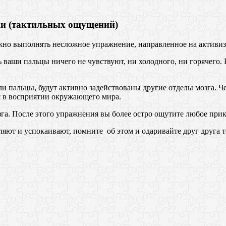
жи (тактильных ощущений)
жно выполнять несложное упражнение, направленное на активиз
ваши пальцы ничего не чувствуют, ни холодного, ни горячего. В
и пальцы, будут активно задействованы другие отделы мозга. Ч
я в восприятии окружающего мира.
зга. После этого упражнения вы более остро ощутите любое при
яют и успокаивают, помните об этом и одаривайте друг друга 