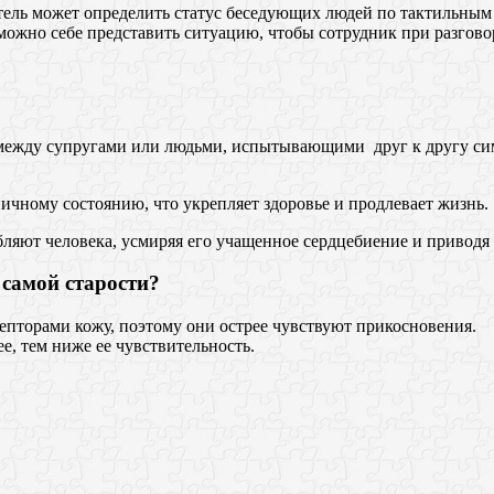
ель может определить статус беседующих людей по тактильным п
зможно себе представить ситуацию, чтобы сотрудник при разгово
между супругами или людьми, испытывающими друг к другу сим
ичному состоянию, что укрепляет здоровье и продлевает жизнь.
ляют человека, усмиряя его учащенное сердцебиение и приводя 
самой старости?
пторами кожу, поэтому они острее чувствуют прикосновения.
ее, тем ниже ее чувствительность.