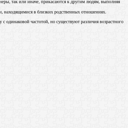
еры, так или иначе, прикасаются к другим людям, выполняя
и, находящимися в близких родственных отношениях.
 с одинаковой частотой, но существуют различия возрастного