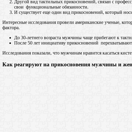
Другой вид тактильных прикосновений, связан с професс
свои функциональные обязанности.
И существует еще один вид прикосновений, который нос
Интересные исследования провели американские ученые, котор
фактора.
До 30-летнего возраста мужчины чаще прибегают к такт
После 50 лет инициативу прикосновений перехватываю
Исследования показали, что мужчинам нравится касаться кист
Как реагируют на прикосновения мужчины и ж