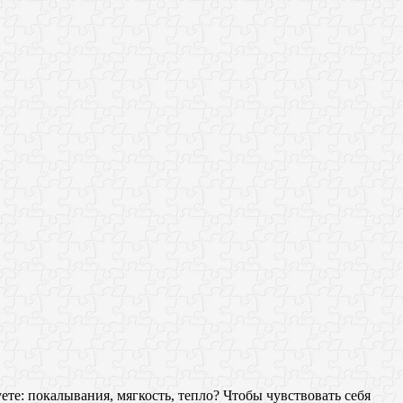
е: покалывания, мягкость, тепло? Чтобы чувствовать себя