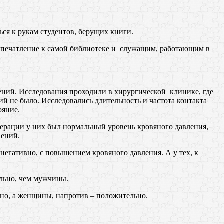
ся к рукам студентов, берущих книги.
 впечатление к самой библиотеке и служащим, работающим в
ний. Исследования проходили в хирургической клинике, где
й не было. Исследовались длительность и частота контакта
ояние.
перации у них был нормальный уровень кровяного давления,
вений.
егативно, с повышением кровяного давления. А у тех, к
льно, чем мужчины.
но, а женщины, напротив – положительно.