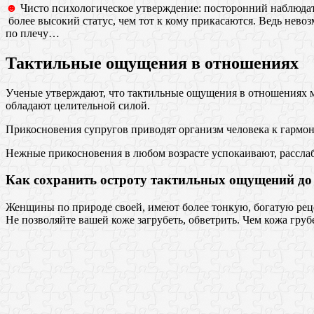
☻
Чисто психологическое утверждение: посторонний наблюдат
более высокий статус, чем тот к кому прикасаются. Ведь нево
по плечу…
Тактильные ощущения в отношениях
Ученые утверждают, что тактильные ощущения в отношениях 
обладают целительной силой.
Прикосновения супругов приводят организм человека к гармон
Нежные прикосновения в любом возрасте успокаивают, расслаб
Как сохранить остроту тактильных ощущений до 
Женщины по природе своей, имеют более тонкую, богатую реце
Не позволяйте вашей коже загрубеть, обветрить. Чем кожа груб