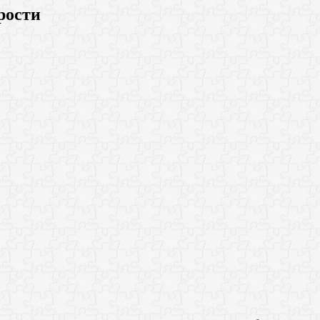
рости