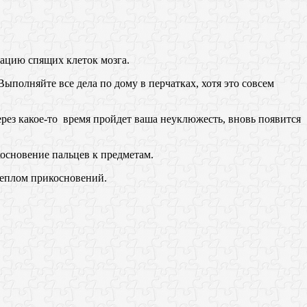
ацию спящих клеток мозга.
ыполняйте все дела по дому в перчатках, хотя это совсем
ерез какое-то время пройдет ваша неуклюжесть, вновь появится
косновение пальцев к предметам.
теплом прикосновений.