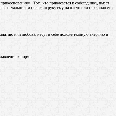
рикосновениям. Тот, кто прикасается к собеседнику, имеет
ре с начальником положил руку ему на плечо или похлопал его
патию или любовь, несут в себе положительную энергию и
давление к норме.