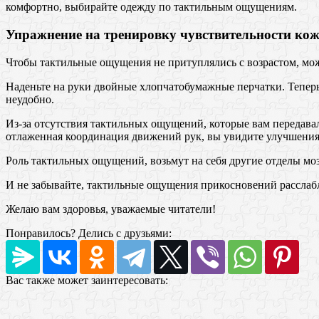
комфортно, выбирайте одежду по тактильным ощущениям.
Упражнение на тренировку чувствительности ко
Чтобы тактильные ощущения не притуплялись с возрастом, мо
Наденьте на руки двойные хлопчатобумажные перчатки. Теперь 
неудобно.
Из-за отсутствия тактильных ощущений, которые вам передавал
отлаженная координация движений рук, вы увидите улучшени
Роль тактильных ощущений, возьмут на себя другие отделы мо
И не забывайте, тактильные ощущения прикосновений расслабл
Желаю вам здоровья, уважаемые читатели!
Понравилось? Делись с друзьями:
Вас также может заинтересовать: