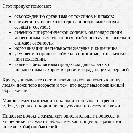
Этот продукт помогает:
освобождению организма от токсинов и шлаков;
снижению уровня холестерина и поддержке тонуса
сердца и сосудов;
лечению гипертонической болезни, благодаря своим
мочегонным и желчегонным особенностям, значительно
снижает отечность;
нормализации деятельности желудка и кишечника;
улучшению процесса обмена в организме, что значимо
при похудении,
является безопасным продуктом для больных с
повышенным сахаром в крови и страдающих аллергией.
Крупу, учитывая ее состав рекомендуют включать в пищу
людям пожилого возраста и тем, кто ведет малоподвижный
образ жизни.
Микроэлементы кремний и кальций повышают крепость
зубов, укрепляют корни волос, улучшают состояние кожи.
Пищевые волокна замедляют окислительные процессы в
кишечнике и служат пребиотической пищей для развития
полезных бифидобактерий.