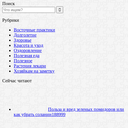
Поиск
Рубрики
Восточные практики
Долголетие
Здоровье
Красота и уход
Оздоровление
Полезная еда
Полезное
Растения лекари
Хозяйкам на заметку
Сейчас читают
Польза и вред зеленых помидоров или
как убрать соланин
18
8999