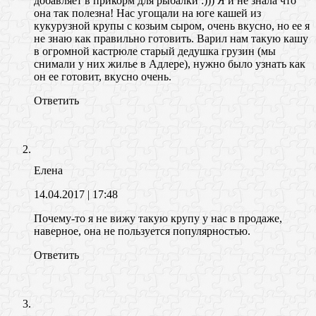
добавляет в прикорм для рыбалки :))) Я и не знала что
она так полезна! Нас угощали на юге кашей из
кукурузной крупы с козьим сыром, очень вкусно, но ее я
не знаю как правильно готовить. Варил нам такую кашу
в огромной кастрюле старый дедушка грузин (мы
снимали у них жилье в Адлере), нужно было узнать как
он ее готовит, вкусно очень.
Ответить
Елена
14.04.2017
| 17:48
Почему-то я не вижу такую крупу у нас в продаже,
наверное, она не пользуется популярностью.
Ответить