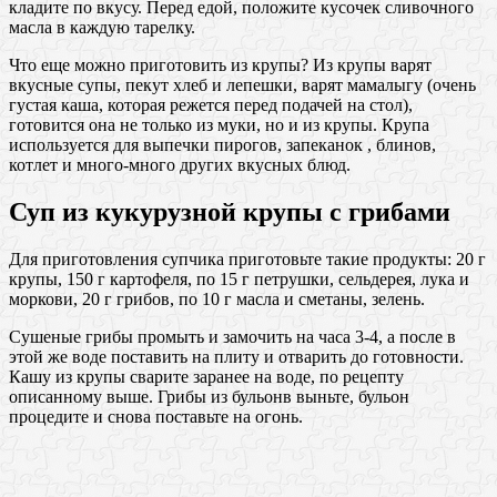
кладите по вкусу. Перед едой, положите кусочек сливочного
масла в каждую тарелку.
Что еще можно приготовить из крупы? Из крупы варят
вкусные супы, пекут хлеб и лепешки, варят мамалыгу (очень
густая каша, которая режется перед подачей на стол),
готовится она не только из муки, но и из крупы. Крупа
используется для выпечки пирогов, запеканок , блинов,
котлет и много-много других вкусных блюд.
Суп из кукурузной крупы с грибами
Для приготовления супчика приготовьте такие продукты: 20 г
крупы, 150 г картофеля, по 15 г петрушки, сельдерея, лука и
моркови, 20 г грибов, по 10 г масла и сметаны, зелень.
Сушеные грибы промыть и замочить на часа 3-4, а после в
этой же воде поставить на плиту и отварить до готовности.
Кашу из крупы сварите заранее на воде, по рецепту
описанному выше. Грибы из бульонв выньте, бульон
процедите и снова поставьте на огонь.