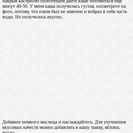
накрыв кастрюлю полотенцем дайте каше потомиться еще
минут 40-50. У меня каша получилась густая, посмотрите на
фото, потому, что изюм был не замочен и вобрал в себя часть
воды. Но получилось вкусно.
Добавьте немного маслица и наслаждайтесь. Для улучшения
вкусовых качеств можно добавлять в кашу тыкву, яблоки,
ягоды.