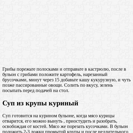
Грибы порежьте полосками и отправьте в кастрюлю, после в
бульон с грибами положите картофель, нарезанный
брусочками, минут через 15 добавьте кашу кукурузную, и чуть
позже пассированные овощи. Солить по вкусу, зелень
посыпать перед подачей на стол.
Суп из крупы куриный
Суп готовится на курином бульоне, когда мясо курицы
отварится, его можно вынуть , приостудить и разобрать,
освобождая от костей. Мясо же порезать кусочками. В бульон
положить 2-3 ложки промытой крупы и после недлительного