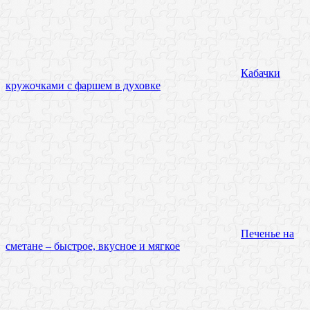
Кабачки
кружочками с фаршем в духовке
Печенье на
сметане – быстрое, вкусное и мягкое