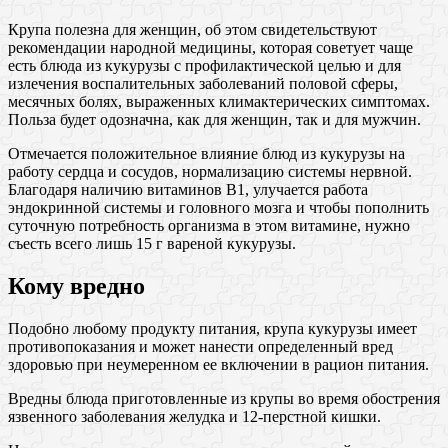
Крупа полезна для женщин, об этом свидетельствуют
рекомендации народной медицины, которая советует чаще
есть блюда из кукурузы с профилактической целью и для
излечения воспалительных заболеваний половой сферы,
месячных болях, выраженных климактерических симптомах.
Польза будет одозначна, как для женщин, так и для мужчин.
Отмечается положительное влияние блюд из кукурузы на
работу сердца и сосудов, нормализацию системы нервной.
Благодаря наличию витаминов В1, улучается работа
эндокринной системы и головного мозга и чтобы пополнить
суточную потребность организма в этом витамине, нужно
съесть всего лишь 15 г вареной кукурузы.
Кому вредно
Подобно любому продукту питания, крупа кукурузы имеет
противопоказания и может нанести определенный вред
здоровью при неумеренном ее включении в рацион питания.
Вредны блюда приготовленные из крупы во время обострения
язвенного заболевания желудка и 12-перстной кишки.