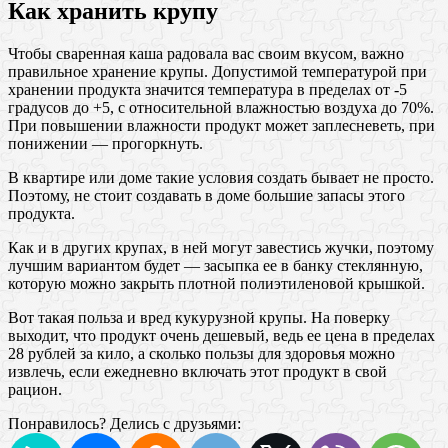
Как хранить крупу
Чтобы сваренная каша радовала вас своим вкусом, важно
правильное хранение крупы. Допустимой температурой при
хранении продукта значится температура в пределах от -5
градусов до +5, с относительной влажностью воздуха до 70%.
При повышении влажности продукт может заплесневеть, при
понижении — прогоркнуть.
В квартире или доме такие условия создать бывает не просто.
Поэтому, не стоит создавать в доме большие запасы этого
продукта.
Как и в других крупах, в ней могут завестись жучки, поэтому
лучшим вариантом будет — засыпка ее в банку стеклянную,
которую можно закрыть плотной полиэтиленовой крышкой.
Вот такая польза и вред кукурузной крупы. На поверку
выходит, что продукт очень дешевый, ведь ее цена в пределах
28 рублей за кило, а сколько пользы для здоровья можно
извлечь, если ежедневно включать этот продукт в свой
рацион.
Понравилось? Делись с друзьями: