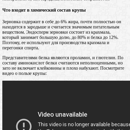
Что входит в химический состав крупы
Зерновка содержит в себе до 6% жира, почти полностью он
находится в зародыше и считается значимым питательным
веществом. Эндосперм зерновки состоит из крахмала,
который занимает большую долю, до 80% и белка до 12%.
Поэтому, ее используют для производства крахмала и
перегонки спирта.
Представителями белка являются проламин, и глютелин. По
составу аминокислот белки считаются неполноценными, но
зато не включает клейковины и плохо набухают. Посмотрите
видео о пользе крупы: