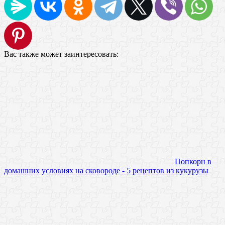
Вас также может заинтересовать:
Попкорн в
домашних условиях на сковороде - 5 рецептов из кукурузы