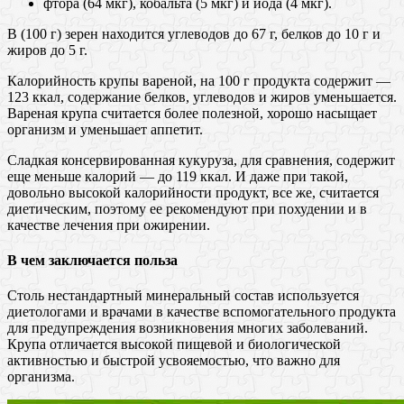
фтора (64 мкг), кобальта (5 мкг) и йода (4 мкг).
В (100 г) зерен находится углеводов до 67 г, белков до 10 г и
жиров до 5 г.
Калорийность крупы вареной, на 100 г продукта содержит —
123 ккал, содержание белков, углеводов и жиров уменьшается.
Вареная крупа считается более полезной, хорошо насыщает
организм и уменьшает аппетит.
Сладкая консервированная кукуруза, для сравнения, содержит
еще меньше калорий — до 119 ккал. И даже при такой,
довольно высокой калорийности продукт, все же, считается
диетическим, поэтому ее рекомендуют при похудении и в
качестве лечения при ожирении.
В чем заключается польза
Столь нестандартный минеральный состав используется
диетологами и врачами в качестве вспомогательного продукта
для предупреждения возникновения многих заболеваний.
Крупа отличается высокой пищевой и биологической
активностью и быстрой усвояемостью, что важно для
организма.