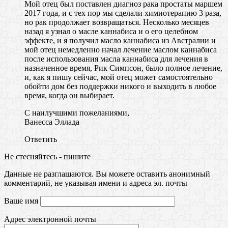
Мой отец был поставлен диагноз рака простаты маршем
2017 года, и с тех пор мы сделали химиотерапию 3 раза,
но рак продолжает возвращаться. Несколько месяцев
назад я узнал о масле каннабиса и о его целебном
эффекте, и я получил масло каннабиса из Австралии и
мой отец немедленно начал лечение маслом каннабиса
после использования масла каннабиса для лечения в
назначенное время, Рик Симпсон, было полное лечение,
и, как я пишу сейчас, мой отец может самостоятельно
обойти дом без поддержки никого и выходить в любое
время, когда он выбирает.
С наилучшими пожеланиями,
Ванесса Эллада
Ответить
Не стесняйтесь - пишите
Данные не разглашаются. Вы можете оставить анонимный
комментарий, не указывая имени и адреса эл. почты
Ваше имя
Адрес электронной почты