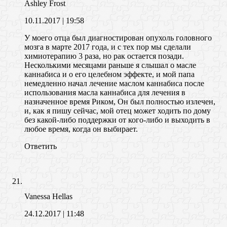
Ashley Frost
10.11.2017
| 19:58
У моего отца был диагностирован опухоль головного
мозга в марте 2017 года, и с тех пор мы сделали
химиотерапию 3 раза, но рак остается позади.
Несколькими месяцами раньше я слышал о масле
каннабиса и о его целебном эффекте, и мой папа
немедленно начал лечение маслом каннабиса после
использования масла каннабиса для лечения в
назначенное время Риком, Он был полностью излечен,
и, как я пишу сейчас, мой отец может ходить по дому
без какой-либо поддержки от кого-либо и выходить в
любое время, когда он выбирает.
Ответить
Vanessa Hellas
24.12.2017
| 11:48