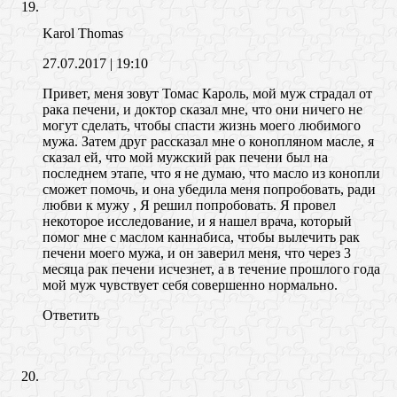
Karol Thomas
27.07.2017
| 19:10
Привет, меня зовут Томас Кароль, мой муж страдал от
рака печени, и доктор сказал мне, что они ничего не
могут сделать, чтобы спасти жизнь моего любимого
мужа. Затем друг рассказал мне о конопляном масле, я
сказал ей, что мой мужский рак печени был на
последнем этапе, что я не думаю, что масло из конопли
сможет помочь, и она убедила меня попробовать, ради
любви к мужу , Я решил попробовать. Я провел
некоторое исследование, и я нашел врача, который
помог мне с маслом каннабиса, чтобы вылечить рак
печени моего мужа, и он заверил меня, что через 3
месяца рак печени исчезнет, ​​а в течение прошлого года
мой муж чувствует себя совершенно нормально.
Ответить