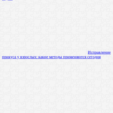
Исправление
прикуса у взрослых: какие методы применяются сегодня