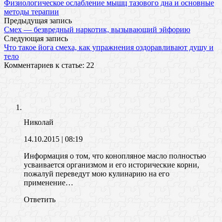
Физиологическое ослабление мышц тазового дна и основные
методы терапии
Предыдущая запись
Смех — безвредный наркотик, вызывающий эйфорию
Следующая запись
Что такое йога смеха, как упражнения оздоравливают душу и
тело
Комментариев к статье: 22
Николай
14.10.2015
| 08:19
Информация о том, что конопляное масло полностью
усваивается организмом и его исторические корни,
пожалуй переведут мою кулинарию на его
применение…
Ответить