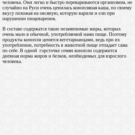
человека. Они легко и быстро перевариваются организмом, не
случайно на Руси очень ценилась конопляная каша, по своему
вкусу похожая на овсяную, которую варили и ели при
нарушении пищеварения.
В составе содержатся такие незаменимые жиры, которых
очень мало в обычной, употребляемой нами пище. Поэтому
продукты конопли ценятся вегетарианцами, ведь при их
употреблении, потребность в животной пище отпадает сама
по себе. В одной горсточке семян конопли содержится
дневная норма жиров и белков, необходимых для взрослого
человека.