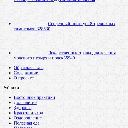
Сердечный приступ. 8 тревожных
симптомов.
32
8530
Лекарственные травы для лечения
мочевого пузыря и почек
3
5949
Обратная связь
Содержание
О проекте
Рубрики
Восточные практики
Долголетие
Здоровье
Красота и уход
Оздоровление
Полезная еда