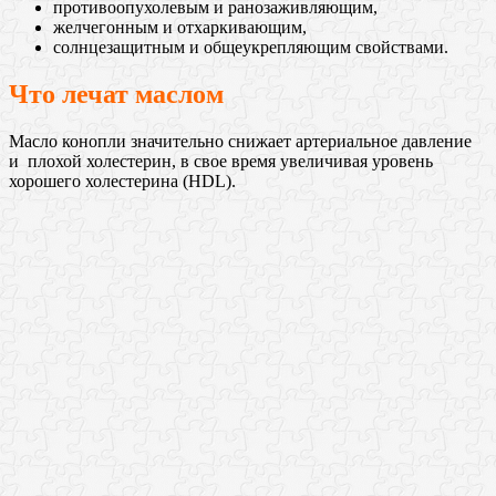
противоопухолевым и ранозаживляющим,
желчегонным и отхаркивающим,
солнцезащитным и общеукрепляющим свойствами.
Что лечат маслом
Маслo конoпли значительно снижает артериальное давление
и плохой холестерин, в свое время увеличивая уровень
хорошего холестерина (HDL).