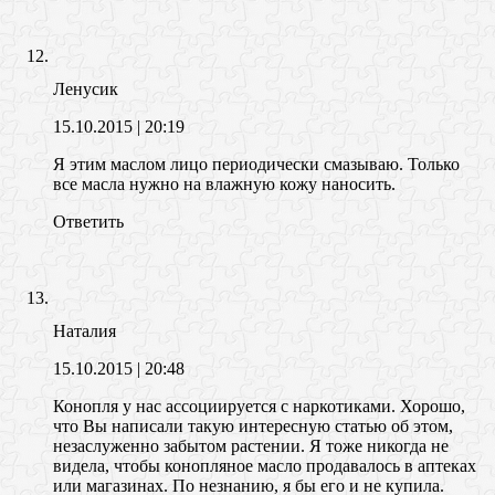
Ленусик
15.10.2015
| 20:19
Я этим маслом лицо периодически смазываю. Только
все масла нужно на влажную кожу наносить.
Ответить
Наталия
15.10.2015
| 20:48
Конопля у нас ассоциируется с наркотиками. Хорошо,
что Вы написали такую интересную статью об этом,
незаслуженно забытом растении. Я тоже никогда не
видела, чтобы конопляное масло продавалось в аптеках
или магазинах. По незнанию, я бы его и не купила.