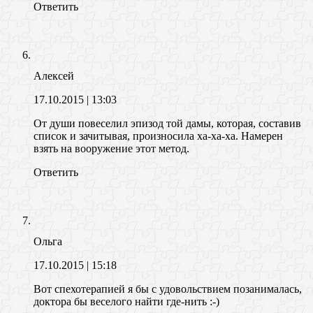
Ответить
Алексей
17.10.2015
| 13:03
От души повеселил эпизод той дамы, которая, составив
список и зачитывая, произносила ха-ха-ха. Намерен
взять на вооружение этот метод.
Ответить
Ольга
17.10.2015
| 15:18
Вот спехотерапией я бы с удовольствием позанималась,
доктора бы веселого найти где-нить :-)