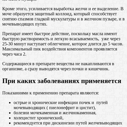
Кроме этого, усиливается выработка желчи и ее выделение. В
моче образуется защитный коллоид, который способствует
снятию спазмов гладкой мускулатуры и в желчном пузыре, и в
мочевыводящих путях.
Препарат имеет быстрое действие, поскольку масла имеют
быструю растворимость и легкую всасываемость, уже через
25-30 минут наступает облегчение, которое длится до 5 часов.
Максимальный пик воздействия компонентов проявляется
через часа 2.
Содержащиеся в препарате вещества не накапливаются в
организме, а сразу выводятся через почки и кишечник.
При каких заболеваниях применяется
Показаниями к применению препарата являются:
острые и хронические инфекции почек и путей
мочевыводящих ( пиелонефрит и цистит),
болезни мочекаменная и желчнокаменная,
холецистит хронический,
рекомендуется при дискинезии путей желчевыводящих