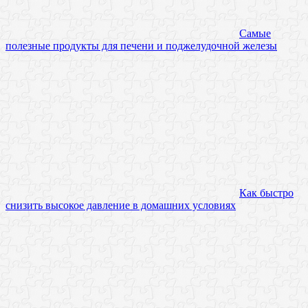
Самые
полезные продукты для печени и поджелудочной железы
Как быстро
снизить высокое давление в домашних условиях