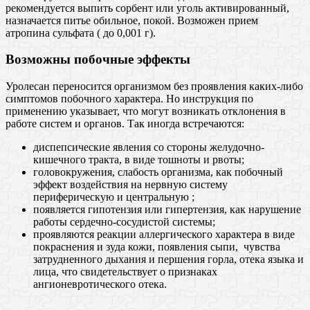
рекомендуется выпить сорбент или уголь активированный,
назначается питье обильное, покой. Возможен прием
атропина сульфата ( до 0,001 г).
Возможны побочные эффекты
Уролесан переносится организмом без проявления каких-либо
симптомов побочного характера. Но инструкция по
применению указывает, что могут возникать отклонения в
работе систем и органов. Так иногда встречаются:
диспепсические явления со стороны желудочно-
кишечного тракта, в виде тошноты и рвоты;
головокружения, слабость организма, как побочный
эффект воздействия на нервную систему
периферическую и центральную ;
появляется гипотензия или гипертензия, как нарушение
работы сердечно-сосудистой системы;
проявляются реакции аллергического характера в виде
покраснения и зуда кожи, появления сыпи, чувства
затрудненного дыхания и першения горла, отека языка и
лица, что свидетельствует о признаках
ангионевротического отека.