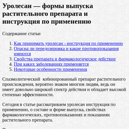
Уролесан — формы выпуска
растительного препарата и
инструкция по применению
Содержание статьи
Как принимать уролесан - инструкция по применению
Опасна ли передозировка и какие противопоказания
имеются
Свойства препарата и фармакологическое действие
При каких заболеваниях применяется
Некоторые особенности применения
Спазмолитический кобинированный препарат растительного
происхождения, вероятно знаком многим людям, ведь он
имеет довольно широкий спектр действия и обладает высокой
степенью эффективности.
Сегодня в статье рассматриваем уролесан инструкция по
применению, о составе и форме выпуска, свойствах
фармакологических, противопоказаниях и показаниях
растительного препарата.