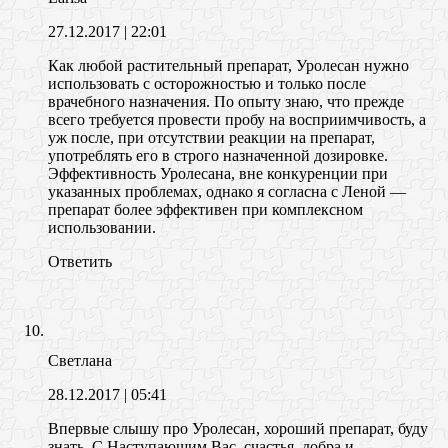
27.12.2017
| 22:01
Как любой растительный препарат, Уролесан нужно
использовать с осторожностью и только после
врачебного назначения. По опыту знаю, что прежде
всего требуется провести пробу на восприимчивость, а
уж после, при отсутствии реакции на препарат,
употреблять его в строго назначенной дозировке.
Эффективность Уролесана, вне конкуренции при
указанных проблемах, однако я согласна с Леной —
препарат более эффективен при комплексном
использовании.
Ответить
Светлана
28.12.2017
| 05:41
Впервые слышу про Уролесан, хороший препарат, буду
знать. С Наступающим Вас, счастья, добра и