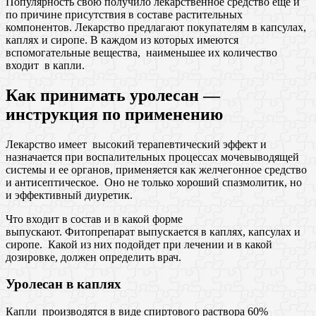
Популярность свою получило лекарственное средство еще и
по причине присутствия в составе растительных
компонентов. Лекарство предлагают покупателям в капсулах,
каплях и сиропе. В каждом из которых имеются
вспомогательные вещества, наименьшее их количество
входит в капли.
Как принимать уролесан —
инструкция по применению
Лекарство имеет высокий терапевтический эффект и
назначается при воспалительных процессах мочевыводящей
системы и ее органов, применяется как желчегонное средство
и антисептическое. Оно не только хороший спазмолитик, но
и эффективный диуретик.
Что входит в состав и в какой форме
выпускают. Фитопрепарат выпускается в каплях, капсулах и
сиропе. Какой из них подойдет при лечении и в какой
дозировке, должен определить врач.
Уролесан в каплях
Капли производятся в виде спиртового раствора 60%