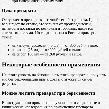
при гиперкинетическому типу.
Цена препарата
Отпускается препарат в аптечной сети без рецепта. Цены
варьируют по стране, это зависит от производителей,
дальности доставки по регионам и торговых накруток
аптечными сетями. Но средние цены в России примерно
такие:
на капсулы уролесан (40 шт) — от 350 руб. и выше;
на капли (25 мл) — от 300 рублей и выше;
на сироп 100 мл — от 260 рублей и выше.
Некоторые особенности применения
Не стоит уповать на безопасность этого препарата и покупать
его без рекомендации врача, хотя и отпускается он без
рецепта.
Можно ли пить препарат при беременности
В инструкции по применению указано, что социальные и
клинические исследования по применению препарата