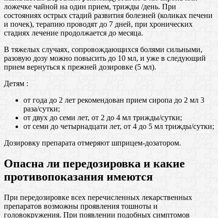
ложечке чайной на один прием, трижды /день. При
состояниях острых стадий развития болезней (коликах печени
и почек), терапию проводят до 7 дней, при хронических
стадиях лечение продолжается до месяца.
В тяжелых случаях, сопровождающихся болями сильными,
разовую дозу можно повысить до 10 мл, и уже в следующий
прием вернуться к прежней дозировке (5 мл).
Детям :
от года до 2 лет рекомендован прием сиропа до 2 мл 3
раза/сутки;
от двух до семи лет, от 2 до 4 мл трижды/сутки;
от семи до четырнадцати лет, от 4 до 5 мл трижды/сутки;
Дозировку препарата отмеряют шприцем-дозатором.
Опасна ли передозировка и какие
противопоказания имеются
При передозировке всех перечисленных лекарственных
препаратов возможны проявления тошноты и
головокружения. При появлении подобных симптомов