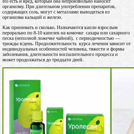
Но есть и вред, который она непроизвольно наносит
организму. При длительном употреблении препаратов,
содержащих соль, могут с металлами выводиться из
организма кальций и железо.
Как принимать и сколько. Назначаются капли взрослым
перорально по 8-10 капелек на комочке сахара или сахарного
песка (неполной ложечке чайной), с периодичностью —
трижды в/день. Продолжительность курса лечения зависит от
индивидуальных особенностей человека, тяжести и формы
заболевания, длительности воспалительного процесса и
может продолжаться до тридцати дней.