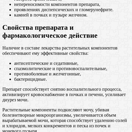
непереносимости компонентов препарата,
проявлениях диспепсических и гломерунефрите.
камней в почках и пузыре желчном.
Свойства препарата и
фармакологическое действие
Наличие в составе лекарства растительных компонентов
обеспечивают ему эффективные свойства:
антисептические и седативные,
спазмолитические и противовоспалительные,
противоболевые и желчегонные,
бактерицидные.
Препарат способствует снятию воспалительного процесса,
активизирует кровоснабжение в почках и печени, усиливает
диурез мочи.
Растительные компоненты подкисляют мочу, убивая
болезнетворные микроорганизмы, увеличивается объем
вырабатываемой мочи, которая способствует удалению солей
и хлоридов, мелких конкрементов и песка из почек и
мочевого пузыря.