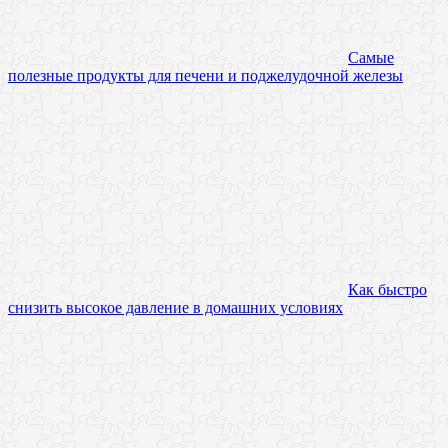
Самые
полезные продукты для печени и поджелудочной железы
Как быстро
снизить высокое давление в домашних условиях