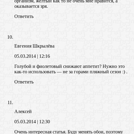
организм, желтый как то не очень мне нравится, а
оказывается зря.
Ответить
Евгения Шкрылёва
05.03.2014
| 12:16
Голубой и фиолетовый снижают аппетит? Нужно это
как-то использовать — не за горами пляжный сезон :) .
Ответить
Алексей
05.03.2014
| 12:30
Очень интересная статья. Буду менять обои, поэтому