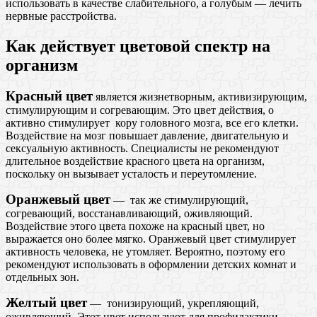
использовать в качестве слабительного, а голубым — лечить
нервные расстройства.
Как действует цветовой спектр на
организм
Красный цвет
является жизнетворным, активизирующим,
стимулирующим и согревающим. Это цвет действия, о
активно стимулирует кору головного мозга, все его клетки.
Воздействие на мозг повышает давление, двигательную и
сексуальную активность. Специалисты не рекомендуют
длительное воздействие красного цвета на организм,
поскольку он вызывает усталость и переутомление.
Оранжевый цвет
— так же стимулирующий,
согревающий, восстанавливающий, оживляющий.
Воздействие этого цвета похоже на красный цвет, но
выражается оно более мягко. Оранжевый цвет стимулирует
активность человека, не утомляет. Вероятно, поэтому его
рекомендуют использовать в оформлении детских комнат и
отдельных зон.
Желтый цвет
— тонизирующий, укрепляющий,
оживляющий. Этот цвет используют для профилактики