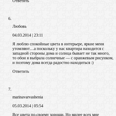
Ответить
Любовь
04.03.2014
| 23:11
Я люблю спокойные цвета в интерьере, яркие меня
утомляют…а поскольку у нас квартира находится с
западной стороны дома и солнца бывает не так много,
то обои я выбрала солнечные — с оранжевым рисунком,
и поэтому дома всегда радостно находиться :)
Ответить
marinavarvashenia
05.03.2014
| 05:54
Все цвета по-своему хороши. Но милее всех мне