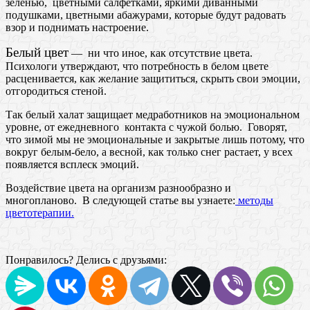
зеленью, цветными салфетками, яркими диванными
подушками, цветными абажурами, которые будут радовать
взор и поднимать настроение.
Белый цвет
— ни что иное, как отсутствие цвета.
Психологи утверждают, что потребность в белом цвете
расценивается, как желание защититься, скрыть свои эмоции,
отгородиться стеной.
Так белый халат защищает медработников на эмоциональном
уровне, от ежедневного контакта с чужой болью. Говорят,
что зимой мы не эмоциональные и закрытые лишь потому, что
вокруг белым-бело, а весной, как только снег растает, у всех
появляется всплеск эмоций.
Воздействие цвета на организм разнообразно и
многопланово. В следующей статье вы узнаете:
методы
цветотерапии.
Понравилось? Делись с друзьями: