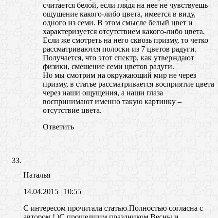
считается белой, если глядя на нее не чувствуешь
ощущение какого-либо цвета, имеется в виду,
одного из семи. В этом смысле белый цвет и
характеризуется отсутствием какого-либо цвета.
Если же смотреть на него сквозь призму, то четко
рассматриваются полоски из 7 цветов радуги.
Получается, что этот спектр, как утверждают
физики, смешение семи цветов радуги.
Но мы смотрим на окружающий мир не через
призму, в статье рассматривается восприятие цвета
через наши ощущения, а наши глаза
воспринимают именно такую картинку –
отсутствие цвета.
Ответить
Наталья
14.04.2015
| 10:55
С интересом прочитала статью.Полностью согласна с
автором ! )С прошедшим праздником Весны и