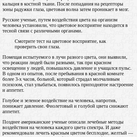
кальция в костной ткани. После попадания на рецепторы
зоны радужки глаза, цветовая волна затем проникает в мозг.
Русские ученые, путем воздействия цвета на организм
человека установили, что цветовое восприятие находится в
тесной связи с различными органами.
Смотрите тест на цветовое восприятие, как
проверить свои глаза.
Помещая испытуемого в лучи разного цвета, они выявили,
что реакции людей были разными, так при красном
освещении у людей, повышалось давление и учащался пульс.
В одном из опытов, после пребывания в красной комнате
более 3-х часов, больной, который страдал молчаливым
психозом, стал улыбаться, появилось приподнятое настроение
и аппетит.
Голубое и зеленое воздействие на человека, напротив,
понижает давление. Фиолетовый и голубой цвета снижают
аппетит.
Позднее американские ученые описали лечебные методы
воздействия на человека каждого цвета спектра. И даже
рекомендовали лечить красным цветом бесплодие, желтый —