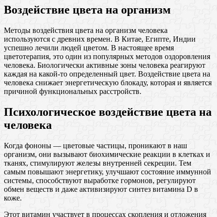
Воздействие цвета на организм
Методы воздействия цвета на организм человека
используются с древних времен. В Китае, Египте, Индии
успешно лечили людей цветом. В настоящее время
цветотерапия, это один из популярных методов оздоровления
человека. Биологически активные зоны человека реагируют
каждая на какой-то определенный цвет. Воздействие цвета на
человека снижает энергетическую блокаду, которая и является
причиной функциональных расстройств.
Психологическое воздействие цвета на
человека
Когда фононы — цветовые частицы, проникают в наш
организм, они вызывают биохимические реакции в клетках и
тканях, стимулируют железы внутренней секреции. Тем
самым повышают энергетику, улучшают состояние иммунной
системы, способствуют выработке гормонов, регулируют
обмен веществ и даже активизируют синтез витамина D в
коже.
Этот витамин участвует в процессах скопления и отложения