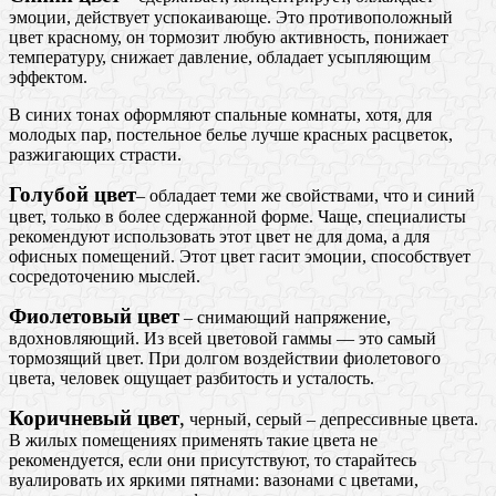
эмоции, действует успокаивающе. Это противоположный
цвет красному, он тормозит любую активность, понижает
температуру, снижает давление, обладает усыпляющим
эффектом.
В синих тонах оформляют спальные комнаты, хотя, для
молодых пар, постельное белье лучше красных расцветок,
разжигающих страсти.
Голубой цвет
– обладает теми же свойствами, что и синий
цвет, только в более сдержанной форме. Чаще, специалисты
рекомендуют использовать этот цвет не для дома, а для
офисных помещений. Этот цвет гасит эмоции, способствует
сосредоточению мыслей.
Фиолетовый цвет
– снимающий напряжение,
вдохновляющий. Из всей цветовой гаммы — это самый
тормозящий цвет. При долгом воздействии фиолетового
цвета, человек ощущает разбитость и усталость.
Коричневый цвет
,
черный, серый – депрессивные цвета.
В жилых помещениях применять такие цвета не
рекомендуется, если они присутствуют, то старайтесь
вуалировать их яркими пятнами: вазонами с цветами,