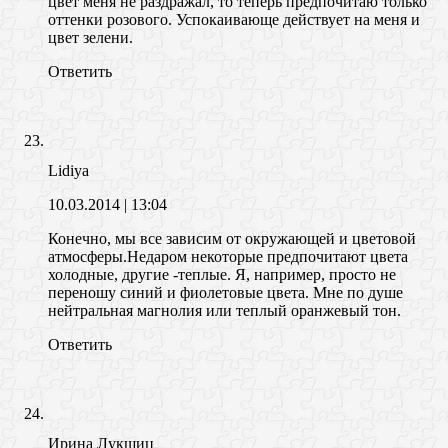
цвет меня не раздражал, то теперь предпочитаю только
оттенки розового. Успокаивающе действует на меня и
цвет зелени.
Ответить
Lidiya
10.03.2014
| 13:04
Конечно, мы все зависим от окружающей и цветовой
атмосферы.Недаром некоторые предпочитают цвета
холодные, другие -теплые. Я, например, просто не
переношу синий и фиолетовые цвета. Мне по душе
нейтральная магнолия или теплый оранжевый тон.
Ответить
Ирина Лукшиц