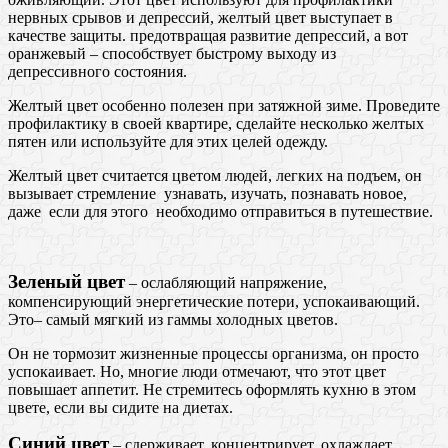
нервных срывов и депрессий, желтый цвет выступает в
качестве защиты. предотвращая развитие депрессий, а вот
оранжевый – способствует быстрому выходу из
депрессивного состояния.
Желтый цвет особенно полезен при затяжной зиме. Проведите
профилактику в своей квартире, сделайте несколько желтых
пятен или используйте для этих целей одежду.
Желтый цвет считается цветом людей, легких на подъем, он
вызывает стремление узнавать, изучать, познавать новое,
даже если для этого необходимо отправиться в путешествие.
Зеленый цвет
– ослабляющий напряжение,
компенсирующий энергетические потери, успокаивающий.
Это– самый мягкий из гаммы холодных цветов.
Он не тормозит жизненные процессы организма, он просто
успокаивает. Но, многие люди отмечают, что этот цвет
повышает аппетит. Не стремитесь оформлять кухню в этом
цвете, если вы сидите на диетах.
Синий цвет
– сдерживает, концентрирует, охлаждает