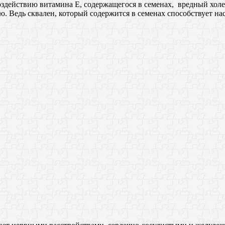
здействию витамина Е, содержащегося в семенах, вредный холе
 Ведь сквален, который содержится в семенах способствует н