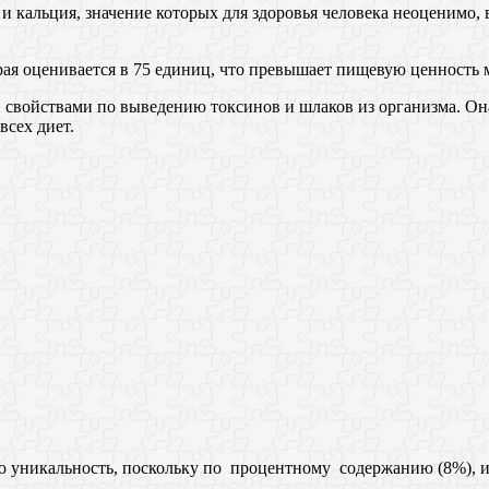
 и кальция, значение которых для здоровья человека неоценимо, 
орая оценивается в 75 единиц, что превышает пищевую ценность 
 свойствами по выведению токсинов и шлаков из организма. Он
всех диет.
ую уникальность, поскольку по процентному содержанию (8%), и