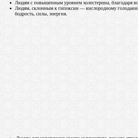
Людям с повышенным уровнем холестерина, благодаря во
Людям, склонным к гипоксии — кислородному голоданию.
бодрость, силы, энергия.