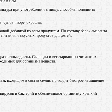
ена в нем.
Культура при употреблении в пищу, способна пополнить
, супов, пюре, окрошек.
вой добавкой ко всем продуктам. По составу белок амаранта
 питания и вкусных продуктов для детей.
 различные диеты. Сыроеды и вегетарианцы считают их
ходимых для организма веществ.
твам, входящим в состав семян, приходит быстрое насыщение
 вирусов и бактерий и обеспечивают организму крепкий