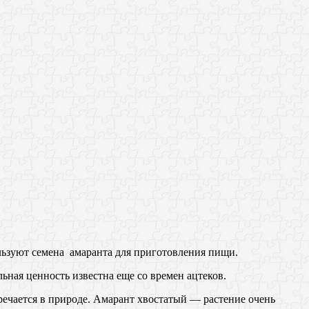
ьзуют семена амаранта для приготовления пищи.
ьная ценность известна еще со времен ацтеков.
речается в природе. Амарант хвостатый — растение очень