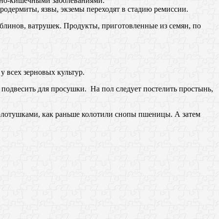
очно-кишечными заболеваниями.
одермиты, язвы, экземы переходят в стадию ремиссии.
, блинов, ватрушек. Продукты, приготовленные из семян, по
у всех зерновых культур.
 подвесить для просушки. На пол следует постелить простынь,
колотушками, как раньше колотили снопы пшеницы. А затем