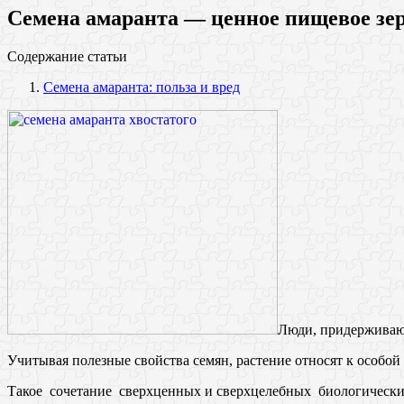
Семена амаранта — ценное пищевое зер
Содержание статьи
Семена амаранта: польза и вред
Люди, придерживающ
Учитывая полезные свойства семян, растение относят к особой
Такое сочетание сверхценных и сверхцелебных биологических с