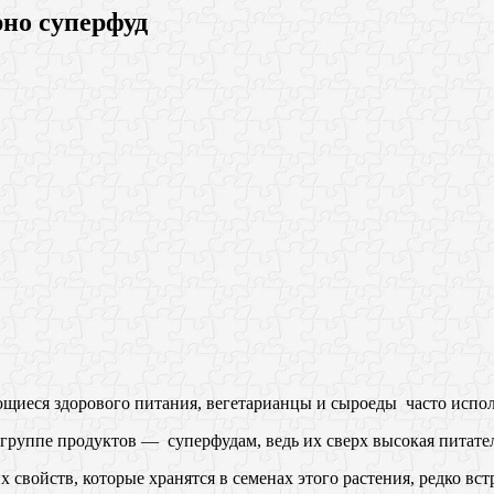
но суперфуд
иеся здорового питания, вегетарианцы и сыроеды часто испол
 группе продуктов — суперфудам, ведь их сверх высокая питател
войств, которые хранятся в семенах этого растения, редко вст