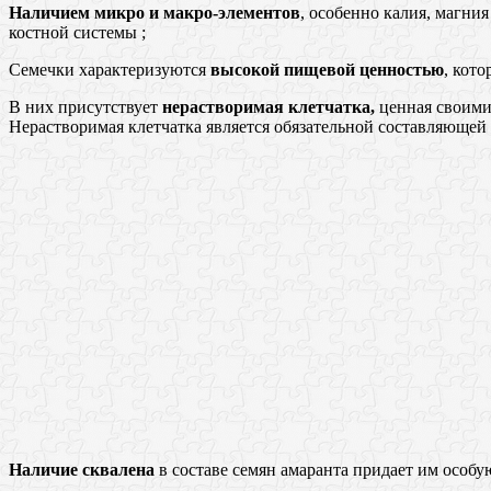
Наличием микро и макро-элементов
, особенно калия, магния
костной системы ;
Семечки характеризуются
высокой пищевой ценностью
, кот
В них присутствует
нерастворимая клетчатка,
ценная своими
Нерастворимая клетчатка является обязательной составляющей 
Наличие сквалена
в составе семян амаранта придает им особ