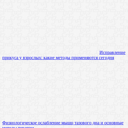
Исправление
прикуса у взрослых: какие методы применяются сегодня
Физиологическое ослабление мышц тазового дна и основные
методы терапии