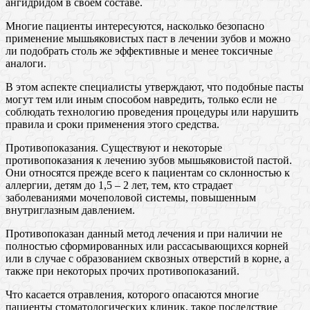
ангидридом в своем составе.
Многие пациенты интересуются, насколько безопасно
применение мышьяковистых паст в лечении зубов и можно
ли подобрать столь же эффективные и менее токсичные
аналоги.
В этом аспекте специалисты утверждают, что подобные пасты
могут тем или иным способом навредить, только если не
соблюдать технологию проведения процедуры или нарушить
правила и сроки применения этого средства.
Противопоказания. Существуют и некоторые
противопоказания к лечению зубов мышьяковистой пастой.
Они относятся прежде всего к пациентам со склонностью к
аллергии, детям до 1,5 – 2 лет, тем, кто страдает
заболеваниями мочеполовой системы, повышенным
внутриглазным давлением.
Противопоказан данный метод лечения и при наличии не
полностью сформированных или рассасывающихся корней
или в случае с образованием сквозных отверстий в корне, а
также при некоторых прочих противопоказаний.
Что касается отравления, которого опасаются многие
пациенты стоматологических клиник, такое последствие