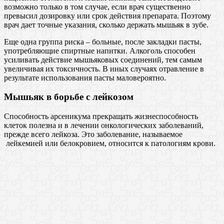
возможно только в том случае, если врач существенно
превысил дозировку или срок действия препарата. Поэтому
врач дает точные указания, сколько держать мышьяк в зубе.
Еще одна группа риска – больные, после закладки пасты,
употребляющие спиртные напитки. Алкоголь способен
усиливать действие мышьяковых соединений, тем самым
увеличивая их токсичность. В иных случаях отравление в
результате использования пасты маловероятно.
Мышьяк в борьбе с лейкозом
Способность арсеникума прекращать жизнеспособность
клеток полезна и в лечении онкологических заболеваний,
прежде всего лейкоза. Это заболевание, называемое
лейкемией или белокровием, относится к патологиям крови.