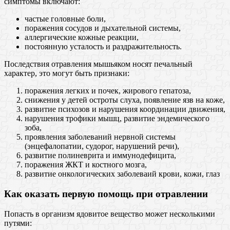
симптомы включают:
частые головные боли,
поражения сосудов и дыхательной системы,
аллергические кожные реакции,
постоянную усталость и раздражительность.
Последствия отравления мышьяком носят печальный
характер, это могут быть признаки:
поражения легких и почек, жирового гепатоза,
снижения у детей остроты слуха, появление язв на коже,
развитие психозов и нарушения координации движения,
нарушения трофики мышц, развитие эндемического
зоба,
проявления заболеваний нервной системы
(энцефалопатии, судорог, нарушений речи),
развитие полиневрита и иммунодефицита,
поражения ЖКТ и костного мозга,
развитие онкологических заболеваий крови, кожи, глаз
Как оказать первую помощь при отравлении
Попасть в организм ядовитое вещество может несколькими
путями: