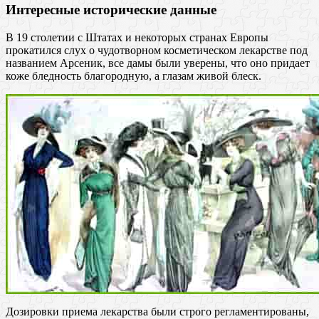
Интересные исторические данные
В 19 столетии с Штатах и некоторых странах Европы
прокатился слух о чудотворном косметическом лекарстве под
названием Арсеник, все дамы были уверены, что оно придает
коже бледность благородную, а глазам живой блеск.
Дозировки приема лекарства были строго регламентированы,