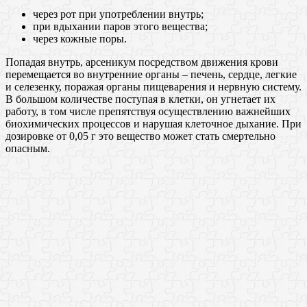
через рот при употреблении внутрь;
при вдыхании паров этого вещества;
через кожные поры.
Попадая внутрь, арсеникум посредством движения крови
перемещается во внутренние органы – печень, сердце, легкие
и селезенку, поражая органы пищеварения и нервную систему.
В большом количестве поступая в клетки, он угнетает их
работу, в том числе препятствуя осуществлению важнейших
биохимических процессов и нарушая клеточное дыхание. При
дозировке от 0,05 г это вещество может стать смертельно
опасным.