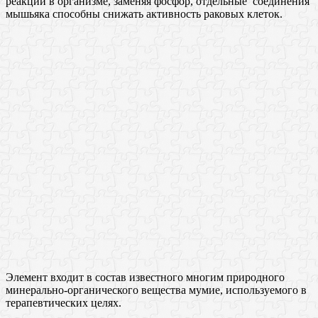
реакции в организме, заменяя фосфор, отдельные соединения
мышьяка способны снижать активность раковых клеток.
Элемент входит в состав известного многим природного
минерально-органического вещества мумие, используемого в
терапевтических целях.