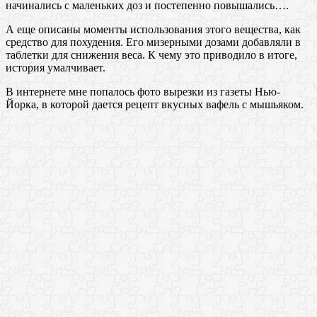
начинались с маленьких доз и постепенно повышались….
А еще описаны моменты использования этого вещества, как
средство для похудения. Его мизерными дозами добавляли в
таблетки для снижения веса. К чему это приводило в итоге,
история умалчивает.
В интернете мне попалось фото вырезки из газеты Нью-
Йорка, в которой дается рецепт вкусных вафель с мышьяком.