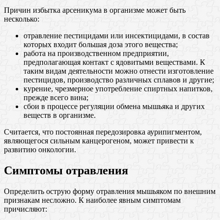
Причин избытка арсеникума в организме может быть
несколько:
отравление пестицидами или инсектицидами, в состав
которых входит большая доза этого вещества;
работа на производственном предприятии,
предполагающая контакт с ядовитыми веществами. К
таким видам деятельности можно отнести изготовление
пестицидов, производство различных сплавов и другие;
курение, чрезмерное употребление спиртных напитков,
прежде всего вина;
сбои в процессе регуляции обмена мышьяка и других
веществ в организме.
Считается, что постоянная передозировка аурипигментом,
являющегося сильным канцерогеном, может привести к
развитию онкологии.
Симптомы отравления
Определить острую форму отравления мышьяком по внешним
признакам несложно. К наиболее явным симптомам
причисляют: