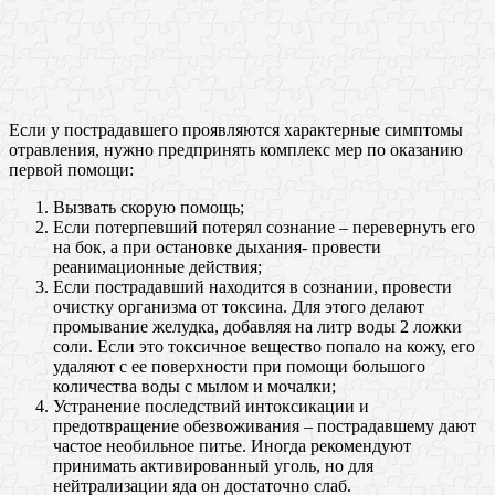
Если у пострадавшего проявляются характерные симптомы
отравления, нужно предпринять комплекс мер по оказанию
первой помощи:
Вызвать скорую помощь;
Если потерпевший потерял сознание – перевернуть его
на бок, а при остановке дыхания- провести
реанимационные действия;
Если пострадавший находится в сознании, провести
очистку организма от токсина. Для этого делают
промывание желудка, добавляя на литр воды 2 ложки
соли. Если это токсичное вещество попало на кожу, его
удаляют с ее поверхности при помощи большого
количества воды с мылом и мочалки;
Устранение последствий интоксикации и
предотвращение обезвоживания – пострадавшему дают
частое необильное питье. Иногда рекомендуют
принимать активированный уголь, но для
нейтрализации яда он достаточно слаб.