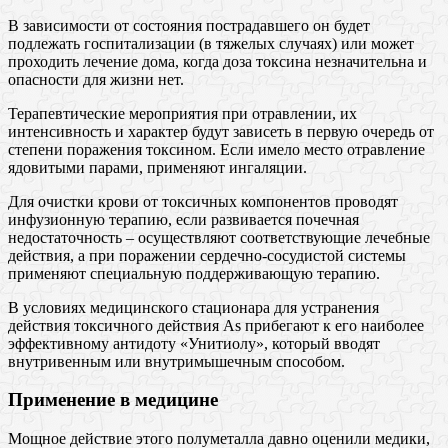
В зависимости от состояния пострадавшего он будет
подлежать госпитализации (в тяжелых случаях) или может
проходить лечение дома, когда доза токсина незначительна и
опасности для жизни нет.
Терапевтические мероприятия при отравлении, их
интенсивность и характер будут зависеть в первую очередь от
степени поражения токсином. Если имело место отравление
ядовитыми парами, применяют ингаляции.
Для очистки крови от токсичных компонентов проводят
инфузионную терапию, если развивается почечная
недостаточность – осуществляют соответствующие лечебные
действия, а при поражении сердечно-сосудистой системы
применяют специальную поддерживающую терапию.
В условиях медицинского стационара для устранения
действия токсичного действия As прибегают к его наиболее
эффективному антидоту «Унитиолу», который вводят
внутривенным или внутримышечным способом.
Применение в медицине
Мощное действие этого полуметалла давно оценили медики,