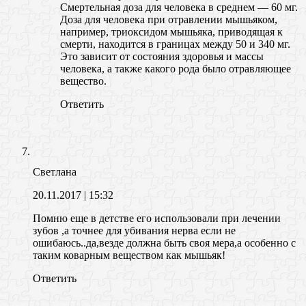
Смертельная доза для человека в среднем — 60 мг.
Доза для человека при отравлении мышьяком,
например, триоксидом мышьяка, приводящая к
смерти, находится в границах между 50 и 340 мг.
Это зависит от состояния здоровья и массы
человека, а также какого рода было отравляющее
вещество.
Ответить
Светлана
20.11.2017
| 15:32
Помню еще в детстве его использовали при лечении
зубов ,а точнее для убивания нерва если не
ошибаюсь..да,везде должна быть своя мера,а особенно с
таким коварным веществом как мышьяк!
Ответить