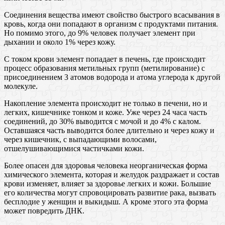
Соединения вещества имеют свойство быстрого всасывания в
кровь, когда они попадают в организм с продуктами питания.
Но помимо этого, до 9% человек получает элемент при
дыхании и около 1% через кожу.
С током крови элемент попадает в печень, где происходит
процесс образования метильных групп (метилирование) с
присоединением 3 атомов водорода и атома углерода к другой
молекуле.
Накопление элемента происходит не только в печени, но и
легких, кишечнике тонком и коже. Уже через 24 часа часть
соединений, до 30% выводится с мочой и до 4% с калом.
Оставшаяся часть выводится более длительно и через кожу и
через кишечник, с выпадающими волосами,
отшелушивающимися частичками кожи.
Более опасен для здоровья человека неорганическая форма
химического элемента, которая и желудок раздражает и состав
крови изменяет, влияет за здоровье легких и кожи. Большие
его количества могут спровоцировать развитие рака, вызвать
бесплодие у женщин и выкидыш. А кроме этого эта форма
может повредить ДНК.