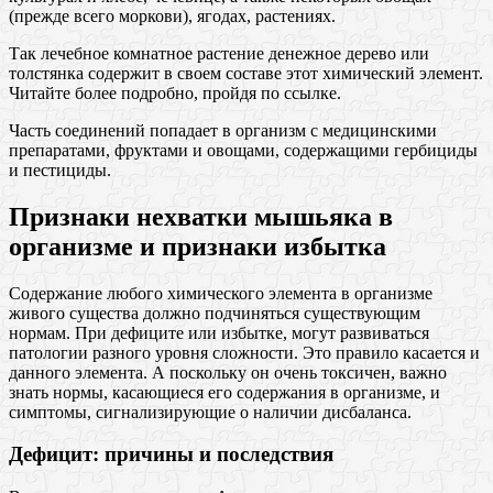
(прежде всего моркови), ягодах, растениях.
Так лечебное комнатное растение денежное дерево или
толстянка содержит в своем составе этот химический элемент.
Читайте более подробно, пройдя по ссылке.
Часть соединений попадает в организм с медицинскими
препаратами, фруктами и овощами, содержащими гербициды
и пестициды.
Признаки нехватки мышьяка в
организме и признаки избытка
Содержание любого химического элемента в организме
живого существа должно подчиняться существующим
нормам. При дефиците или избытке, могут развиваться
патологии разного уровня сложности. Это правило касается и
данного элемента. А поскольку он очень токсичен, важно
знать нормы, касающиеся его содержания в организме, и
симптомы, сигнализирующие о наличии дисбаланса.
Дефицит: причины и последствия