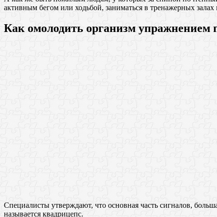
активным бегом или ходьбой, заниматься в тренажерных залах 
Как омолодить организм упражнением 
Специалисты утверждают, что основная часть сигналов, больша
называется квадрицепс.