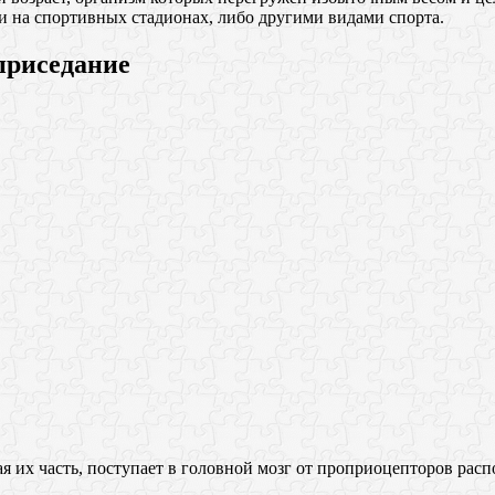
и на спортивных стадионах, либо другими видами спорта.
приседание
я их часть, поступает в головной мозг от проприоцепторов рас