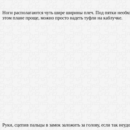
Ноги располагаются чуть шире ширины плеч. Под пятки необхо
этом плане проще, можно просто надеть туфли на каблучке.
Руки, сцепив пальцы в замок заложить за голову, если так неуд