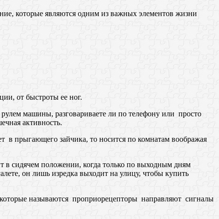
жение, которые являются одним из важных элементов жизни
ции, от быстроты ее ног.
за рулем машины, разговариваете ли по телефону или просто
ечная активность.
ает в прыгающего зайчика, то носится по комнатам воображая
дит в сидячем положении, когда только по выходным дням
уалете, он лишь изредка выходит на улицу, чтобы купить
ры, которые называются проприорецепторы направляют сигналы