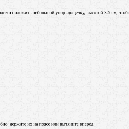
димо положить небольшой упор -дощечку, высотой 3-5 см, чтoб
обно, держите их на поясе или вытяните вперед.