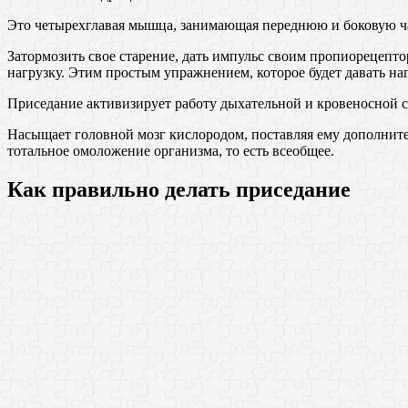
Это четырехглавая мышца, занимающая переднюю и боковую час
Затормозить свое старение, дать импульс своим пропиорецепт
нагрузку. Этим простым упражнением, которое будет давать н
Приседание активизирует работу дыхательной и кровеносной с
Насыщает головной мозг кислородом, поставляя ему дополните
тотальное омоложение организма, то есть всеобщее.
Как правильно делать приседание