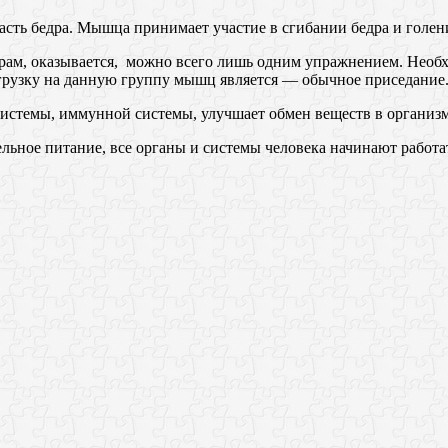
ть бедра. Мышца принимает участие в сгибании бедра и голени
орам, оказывается, можно всего лишь одним упражнением. Необх
агрузку на данную группу мышц является — обычное приседание
истемы, иммунной системы, улучшает обмен веществ в организме
льное питание, все органы и системы человека начинают работа