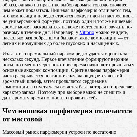
образа, однако на практике выбор аромата гораздо сложнее,
чем может показаться. Нишевая парфюмерия отличается тем,
что композиции нередко строятся вокруг идеи и настроения, а
не универсальной формулы, поэтому один и тот же нишевый
аромат может раскрываться на коже постепенно и звучать по-
разному в течение дня. Например, у
Vittorio
можно увидеть,
насколько разнообразными бывают такие композиции — от
легких и воздушных до более глубоких и насыщенных.
Из-за этого премиальный парфюм редко удается оценить за
несколько секунд. Первое впечатление формируют верхние
ноты, но именно через некоторое время начинают проявляться
основные аккорды композиции. Оригинальная парфюмерия
часто раскрывается поэтапно: сначала ощущается легкий
ароматный шлейф, затем проявляется сердцевина
композиции, а спустя часы остается база, которая и определяет
характер запаха. Поэтому при выборе важно не спешить и
дать аромату время полностью проявить себя.
Чем нишевая парфюмерия отличается
от массовой
Массовый рынок парфюмерии устроен по достаточно