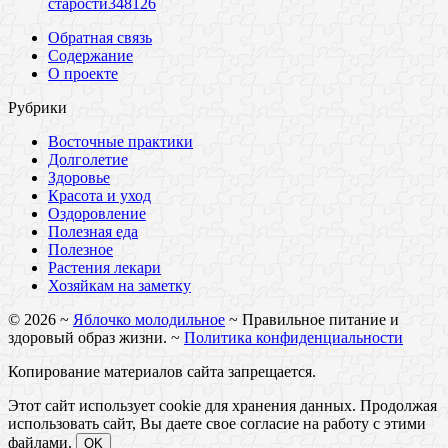
старости
34
8126
Обратная связь
Содержание
О проекте
Рубрики
Восточные практики
Долголетие
Здоровье
Красота и уход
Оздоровление
Полезная еда
Полезное
Растения лекари
Хозяйкам на заметку
©
2026
~
Яблочко молодильное
~ Правильное питание и
здоровый образ жизни. ~
Политика конфиденциальности
Копирование материалов сайта запрещается.
Этот сайт использует cookie для хранения данных. Продолжая
использовать сайт, Вы даете свое согласие на работу с этими
файлами.
OK