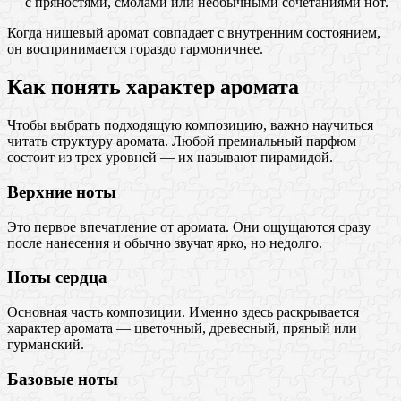
— с пряностями, смолами или необычными сочетаниями нот.
Когда нишевый аромат совпадает с внутренним состоянием,
он воспринимается гораздо гармоничнее.
Как понять характер аромата
Чтобы выбрать подходящую композицию, важно научиться
читать структуру аромата. Любой премиальный парфюм
состоит из трех уровней — их называют пирамидой.
Верхние ноты
Это первое впечатление от аромата. Они ощущаются сразу
после нанесения и обычно звучат ярко, но недолго.
Ноты сердца
Основная часть композиции. Именно здесь раскрывается
характер аромата — цветочный, древесный, пряный или
гурманский.
Базовые ноты