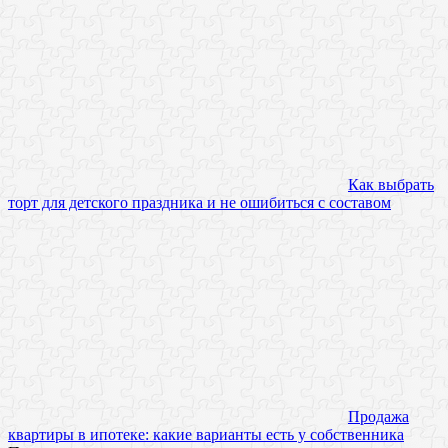
Как выбрать
торт для детского праздника и не ошибиться с составом
Продажа
квартиры в ипотеке: какие варианты есть у собственника