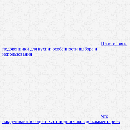
Пластиковые
подоконники для кухни: особенности выбора и
использования
Что
накручивают в соцсетях: от подписчиков до комментариев