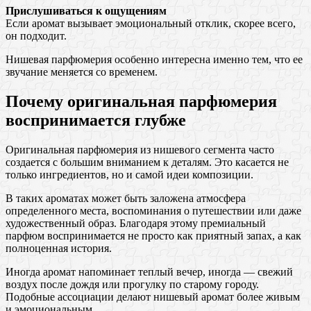
Прислушиваться к ощущениям
Если аромат вызывает эмоциональный отклик, скорее всего,
он подходит.
Нишевая парфюмерия особенно интересна именно тем, что ее
звучание меняется со временем.
Почему оригинальная парфюмерия
воспринимается глубже
Оригинальная парфюмерия из нишевого сегмента часто
создается с большим вниманием к деталям. Это касается не
только ингредиентов, но и самой идеи композиции.
В таких ароматах может быть заложена атмосфера
определенного места, воспоминания о путешествии или даже
художественный образ. Благодаря этому премиальный
парфюм воспринимается не просто как приятный запах, а как
полноценная история.
Иногда аромат напоминает теплый вечер, иногда — свежий
воздух после дождя или прогулку по старому городу.
Подобные ассоциации делают нишевый аромат более живым
и эмоциональным.